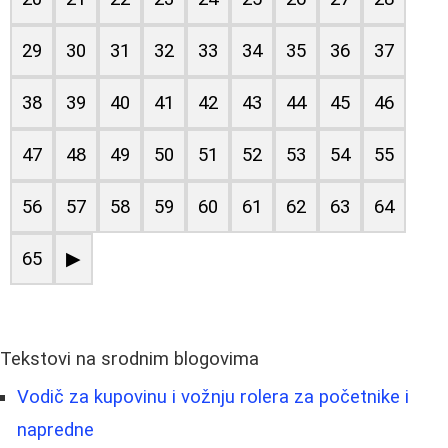
29
30
31
32
33
34
35
36
37
38
39
40
41
42
43
44
45
46
47
48
49
50
51
52
53
54
55
56
57
58
59
60
61
62
63
64
65
▶
Tekstovi na srodnim blogovima
Vodič za kupovinu i vožnju rolera za početnike i
napredne