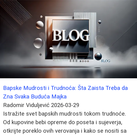
Bapske Mudrosti i Trudnoća: Šta Zaista Treba da
Zna Svaka Buduća Majka
Radomir Viduljević
2026-03-29
Istražite svet bapskih mudrosti tokom trudnoće.
Od kupovine bebi opreme do poseta i sujeverja,
otkrijte poreklo ovih verovanja i kako se nositi sa