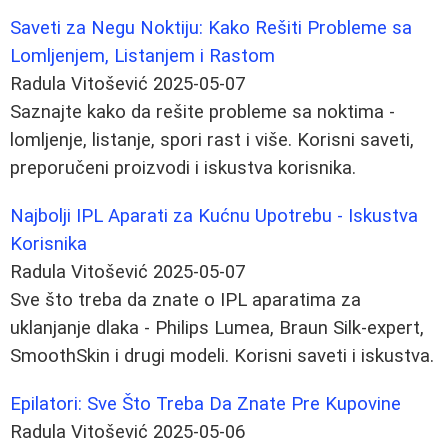
Saveti za Negu Noktiju: Kako Rešiti Probleme sa
Lomljenjem, Listanjem i Rastom
Radula Vitošević
2025-05-07
Saznajte kako da rešite probleme sa noktima -
lomljenje, listanje, spori rast i više. Korisni saveti,
preporučeni proizvodi i iskustva korisnika.
Najbolji IPL Aparati za Kućnu Upotrebu - Iskustva
Korisnika
Radula Vitošević
2025-05-07
Sve što treba da znate o IPL aparatima za
uklanjanje dlaka - Philips Lumea, Braun Silk-expert,
SmoothSkin i drugi modeli. Korisni saveti i iskustva.
Epilatori: Sve Što Treba Da Znate Pre Kupovine
Radula Vitošević
2025-05-06