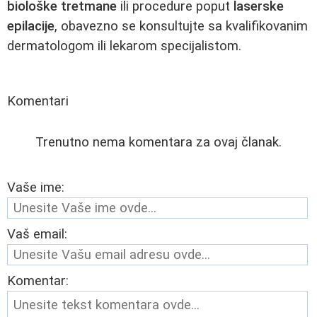
biološke tretmane
ili procedure poput
laserske
epilacije
, obavezno se konsultujte sa kvalifikovanim
dermatologom ili lekarom specijalistom.
Komentari
Trenutno nema komentara za ovaj članak.
Vaše ime:
Vaš email:
Komentar: