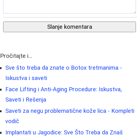
Slanje komentara
Pročitajte i...
Sve što treba da znate o Botox tretmanima -
Iskustva i saveti
Face Lifting i Anti-Aging Procedure: Iskustva,
Saveti i Rešenja
Saveti za negu problematične kože lica - Kompleti
vodič
Implantati u Jagodice: Sve Što Treba da Znaš