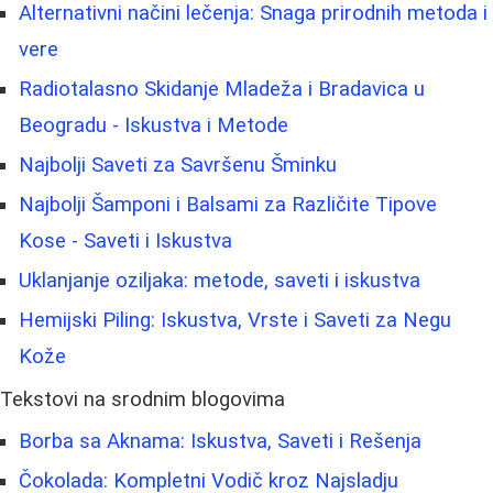
Alternativni načini lečenja: Snaga prirodnih metoda i
vere
Radiotalasno Skidanje Mladeža i Bradavica u
Beogradu - Iskustva i Metode
Najbolji Saveti za Savršenu Šminku
Najbolji Šamponi i Balsami za Različite Tipove
Kose - Saveti i Iskustva
Uklanjanje oziljaka: metode, saveti i iskustva
Hemijski Piling: Iskustva, Vrste i Saveti za Negu
Kože
Tekstovi na srodnim blogovima
Borba sa Aknama: Iskustva, Saveti i Rešenja
Čokolada: Kompletni Vodič kroz Najsladju