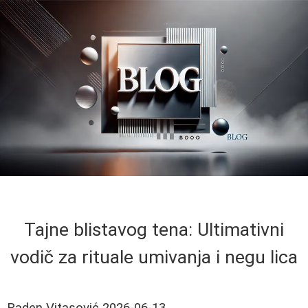
Tajne blistavog tena: Ultimativni
vodič za rituale umivanja i negu lica
Raden Vitasović
2026-06-13