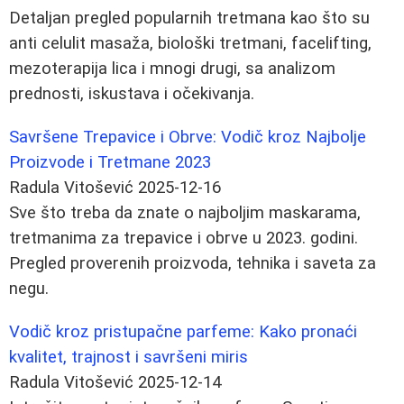
Detaljan pregled popularnih tretmana kao što su
anti celulit masaža, biološki tretmani, facelifting,
mezoterapija lica i mnogi drugi, sa analizom
prednosti, iskustava i očekivanja.
Savršene Trepavice i Obrve: Vodič kroz Najbolje
Proizvode i Tretmane 2023
Radula Vitošević
2025-12-16
Sve što treba da znate o najboljim maskarama,
tretmanima za trepavice i obrve u 2023. godini.
Pregled proverenih proizvoda, tehnika i saveta za
negu.
Vodič kroz pristupačne parfeme: Kako pronaći
kvalitet, trajnost i savršeni miris
Radula Vitošević
2025-12-14