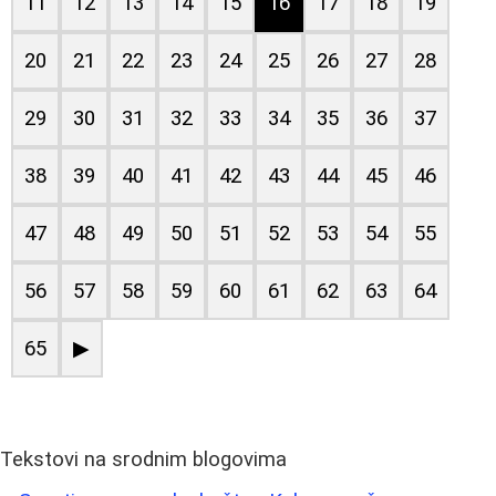
11
12
13
14
15
16
17
18
19
20
21
22
23
24
25
26
27
28
29
30
31
32
33
34
35
36
37
38
39
40
41
42
43
44
45
46
47
48
49
50
51
52
53
54
55
56
57
58
59
60
61
62
63
64
65
▶
Tekstovi na srodnim blogovima