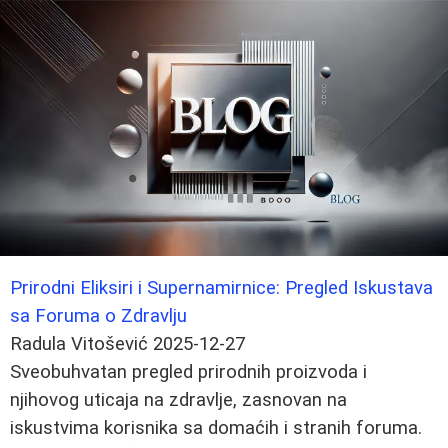
Prirodni Eliksiri i Supernamirnice: Pregled Iskustava
sa Foruma o Zdravlju
Radula Vitošević
2025-12-27
Sveobuhvatan pregled prirodnih proizvoda i
njihovog uticaja na zdravlje, zasnovan na
iskustvima korisnika sa domaćih i stranih foruma.