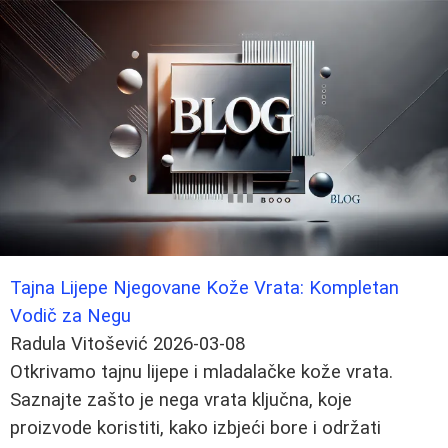
Tajna Lijepe Njegovane Kože Vrata: Kompletan
Vodič za Negu
Radula Vitošević
2026-03-08
Otkrivamo tajnu lijepe i mladalačke kože vrata.
Saznajte zašto je nega vrata ključna, koje
proizvode koristiti, kako izbjeći bore i održati