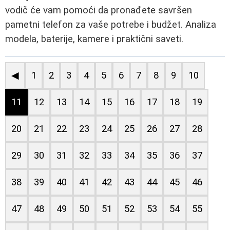
vodič će vam pomoći da pronađete savršen
pametni telefon za vaše potrebe i budžet. Analiza
modela, baterije, kamere i praktični saveti.
◀
1
2
3
4
5
6
7
8
9
10
11
12
13
14
15
16
17
18
19
20
21
22
23
24
25
26
27
28
29
30
31
32
33
34
35
36
37
38
39
40
41
42
43
44
45
46
47
48
49
50
51
52
53
54
55