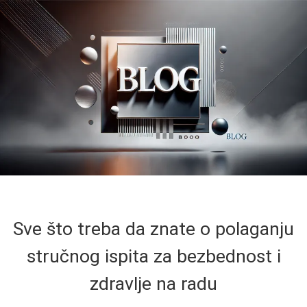
Sve što treba da znate o polaganju
stručnog ispita za bezbednost i
zdravlje na radu