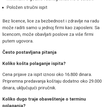
Položen stručni ispit
Bez licence, lice za bezbednost i zdravlje na radu
može raditi samo u jednoj firmi kao zaposleni. Sa
licencom, može obavljati poslove za više firmi
putem ugovora.
Često postavljana pitanja
Koliko košta polaganje ispita?
Cena prijave za ispit iznosi oko 16.800 dinara.
Pripremna predavanja koštaju dodatno oko 29.000
dinara, uključujući priručnik.
Koliko dugo traje obaveštenje o terminu
polaganja?