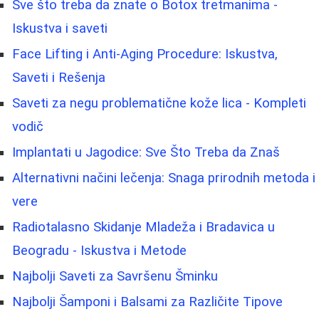
Sve što treba da znate o Botox tretmanima -
Iskustva i saveti
Face Lifting i Anti-Aging Procedure: Iskustva,
Saveti i Rešenja
Saveti za negu problematične kože lica - Kompleti
vodič
Implantati u Jagodice: Sve Što Treba da Znaš
Alternativni načini lečenja: Snaga prirodnih metoda i
vere
Radiotalasno Skidanje Mladeža i Bradavica u
Beogradu - Iskustva i Metode
Najbolji Saveti za Savršenu Šminku
Najbolji Šamponi i Balsami za Različite Tipove