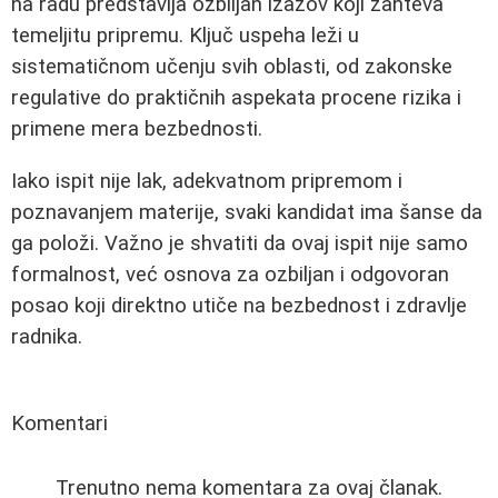
na radu predstavlja ozbiljan izazov koji zahteva
temeljitu pripremu. Ključ uspeha leži u
sistematičnom učenju svih oblasti, od zakonske
regulative do praktičnih aspekata procene rizika i
primene mera bezbednosti.
Iako ispit nije lak, adekvatnom pripremom i
poznavanjem materije, svaki kandidat ima šanse da
ga položi. Važno je shvatiti da ovaj ispit nije samo
formalnost, već osnova za ozbiljan i odgovoran
posao koji direktno utiče na bezbednost i zdravlje
radnika.
Komentari
Trenutno nema komentara za ovaj članak.