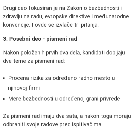
Drugi deo fokusiran je na Zakon o bezbednosti i
zdravlju na radu, evropske direktive i međunarodne
konvencije. I ovde se izvlače tri pitanja.
3. Posebni deo - pismeni rad
Nakon položenih prvih dva dela, kandidati dobijaju
dve teme za pismeni rad:
Procena rizika za određeno radno mesto u
njihovoj firmi
Mere bezbednosti u određenoj grani privrede
Za pismeni rad imaju dva sata, a nakon toga moraju
odbraniti svoje radove pred ispitivačima.