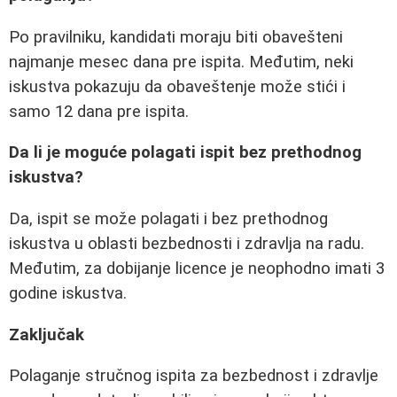
Po pravilniku, kandidati moraju biti obavešteni
najmanje mesec dana pre ispita. Međutim, neki
iskustva pokazuju da obaveštenje može stići i
samo 12 dana pre ispita.
Da li je moguće polagati ispit bez prethodnog
iskustva?
Da, ispit se može polagati i bez prethodnog
iskustva u oblasti bezbednosti i zdravlja na radu.
Međutim, za dobijanje licence je neophodno imati 3
godine iskustva.
Zaključak
Polaganje stručnog ispita za bezbednost i zdravlje