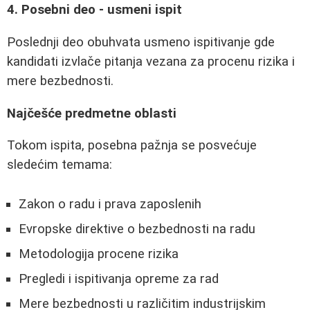
4. Posebni deo - usmeni ispit
Poslednji deo obuhvata usmeno ispitivanje gde
kandidati izvlače pitanja vezana za procenu rizika i
mere bezbednosti.
Najčešće predmetne oblasti
Tokom ispita, posebna pažnja se posvećuje
sledećim temama:
Zakon o radu i prava zaposlenih
Evropske direktive o bezbednosti na radu
Metodologija procene rizika
Pregledi i ispitivanja opreme za rad
Mere bezbednosti u različitim industrijskim