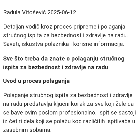
Radula Vitošević
2025-06-12
Detaljan vodič kroz proces pripreme i polaganja
stručnog ispita za bezbednost i zdravlje na radu.
Saveti, iskustva polaznika i korisne informacije.
Sve što treba da znate o polaganju stručnog
ispita za bezbednost i zdravlje na radu
Uvod u proces polaganja
Polaganje stručnog ispita za bezbednost i zdravlje
na radu predstavlja ključni korak za sve koji žele da
se bave ovim poslom profesionalno. Ispit se sastoji
iz četiri dela koji se polažu kod različitih ispitivača u
zasebnim sobama.