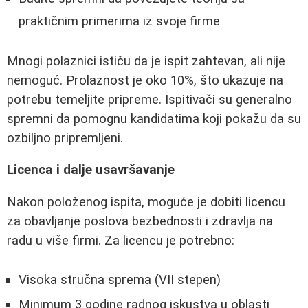
praktičnim primerima iz svoje firme
Mnogi polaznici ističu da je ispit zahtevan, ali nije
nemoguć. Prolaznost je oko 10%, što ukazuje na
potrebu temeljite pripreme. Ispitivači su generalno
spremni da pomognu kandidatima koji pokažu da su
ozbiljno pripremljeni.
Licenca i dalje usavršavanje
Nakon položenog ispita, moguće je dobiti licencu
za obavljanje poslova bezbednosti i zdravlja na
radu u više firmi. Za licencu je potrebno:
Visoka stručna sprema (VII stepen)
Minimum 3 godine radnog iskustva u oblasti