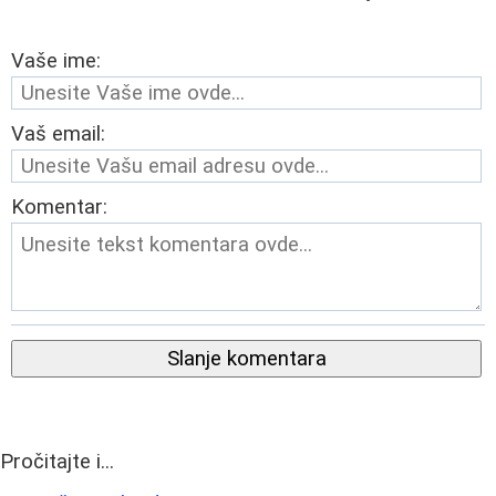
Vaše ime:
Vaš email:
Komentar:
Slanje komentara
Pročitajte i...