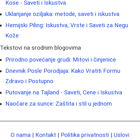
Kose - Saveti i Iskustva
Uklanjanje oziljaka: metode, saveti i iskustva
Hemijski Piling: Iskustva, Vrste i Saveti za Negu
Kože
Tekstovi na srodnim blogovima
Prirodno povećanje grudi: Mitovi i činjenice
Dnevnik Posle Porodjaja: Kako Vratiti Formu
Zdravo i Postupno
Putovanje na Tajland - Saveti, Cene i Iskustva
Naočare za sunce: Zaštita i stil u jednom
O nama
|
Kontakt
|
Politika privatnosti
|
Uslovi