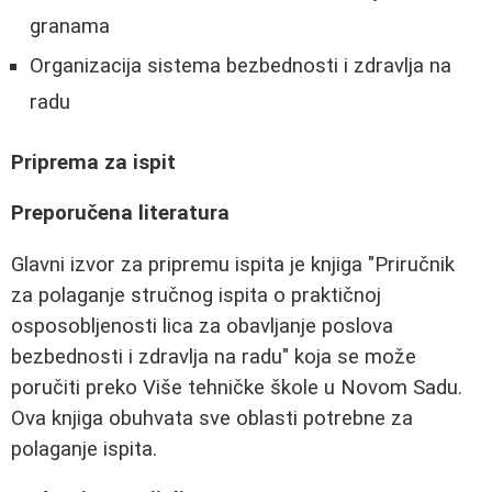
granama
Organizacija sistema bezbednosti i zdravlja na
radu
Priprema za ispit
Preporučena literatura
Glavni izvor za pripremu ispita je knjiga "Priručnik
za polaganje stručnog ispita o praktičnoj
osposobljenosti lica za obavljanje poslova
bezbednosti i zdravlja na radu" koja se može
poručiti preko Više tehničke škole u Novom Sadu.
Ova knjiga obuhvata sve oblasti potrebne za
polaganje ispita.