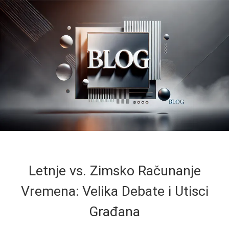
Letnje vs. Zimsko Računanje
Vremena: Velika Debate i Utisci
Građana