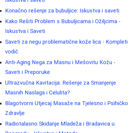
Iskustva i saveti
Konačno rešenje za bubuljice: Iskustva i saveti
Kako Rešiti Problem s Bubuljicama i Ožiljcima -
Iskustva i Saveti
Saveti za negu problematične kože lica - Kompleti
vodič
Anti-Aging Nega za Masnu i Mešovitu Kožu -
Saveti i Preporuke
Ultrazvučna Kavitacija: Rešenje za Smanjenje
Masnih Naslaga i Celulita?
Blagotvorni Utjecaj Masaže na Tjelesno i Psihičko
Zdravlje
Radiotalasno Skidanje Mladeža i Bradavica u