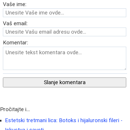
Vaše ime:
Vaš email:
Komentar:
Slanje komentara
Pročitajte i...
Estetski tretmani lica: Botoks i hijaluronski fileri -