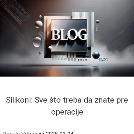
Silikoni: Sve što treba da znate pre
operacije
Radula Vitošević
2025-01-04