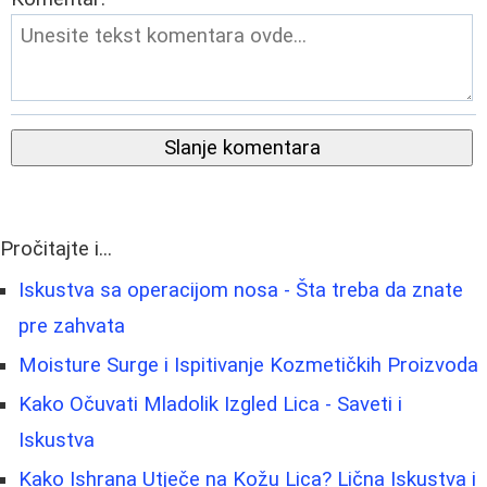
Slanje komentara
Pročitajte i...
Iskustva sa operacijom nosa - Šta treba da znate
pre zahvata
Moisture Surge i Ispitivanje Kozmetičkih Proizvoda
Kako Očuvati Mladolik Izgled Lica - Saveti i
Iskustva
Kako Ishrana Utječe na Kožu Lica? Lična Iskustva i