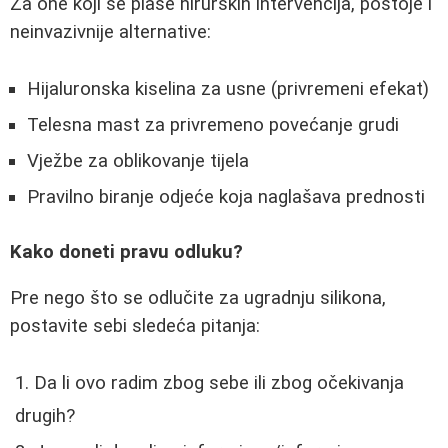
Za one koji se plaše hirurških intervencija, postoje i
neinvazivnije alternative:
Hijaluronska kiselina za usne (privremeni efekat)
Telesna mast za privremeno povećanje grudi
Vježbe za oblikovanje tijela
Pravilno biranje odjeće koja naglašava prednosti
Kako doneti pravu odluku?
Pre nego što se odlučite za ugradnju silikona,
postavite sebi sledeća pitanja:
Da li ovo radim zbog sebe ili zbog očekivanja
drugih?