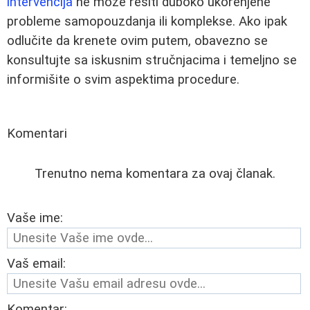
intervencija
ne može rešiti duboko ukorenjene
probleme samopouzdanja ili komplekse. Ako ipak
odlučite da krenete ovim putem, obavezno se
konsultujte sa iskusnim stručnjacima i temeljno se
informišite o svim aspektima procedure.
Komentari
Trenutno nema komentara za ovaj članak.
Vaše ime:
Vaš email:
Komentar: