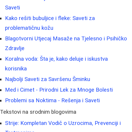
Saveti
Kako rešiti bubuljice i fleke: Saveti za
problematičnu kožu
Blagotvorni Utjecaj Masaže na Tjelesno i Psihičko
Zdravlje
Koralna voda: Šta je, kako deluje i iskustva
korisnika
Najbolji Saveti za Savršenu Šminku
Med i Cimet - Prirodni Lek za Mnoge Bolesti
Problemi sa Noktima - Rešenja i Saveti
Tekstovi na srodnim blogovima
Strije: Kompletan Vodič o Uzrocima, Prevenciji i