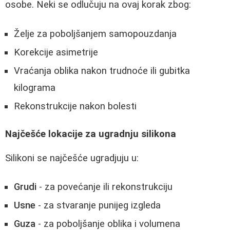
osobe. Neki se odlučuju na ovaj korak zbog:
Želje za poboljšanjem samopouzdanja
Korekcije asimetrije
Vraćanja oblika nakon trudnoće ili gubitka
kilograma
Rekonstrukcije nakon bolesti
Najčešće lokacije za ugradnju silikona
Silikoni se najčešće ugradjuju u:
Grudi
- za povećanje ili rekonstrukciju
Usne
- za stvaranje punijeg izgleda
Guza
- za poboljšanje oblika i volumena