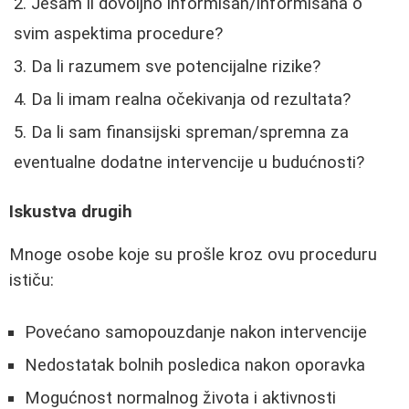
Jesam li dovoljno informisan/informisana o
svim aspektima procedure?
Da li razumem sve potencijalne rizike?
Da li imam realna očekivanja od rezultata?
Da li sam finansijski spreman/spremna za
eventualne dodatne intervencije u budućnosti?
Iskustva drugih
Mnoge osobe koje su prošle kroz ovu proceduru
ističu:
Povećano samopouzdanje nakon intervencije
Nedostatak bolnih posledica nakon oporavka
Mogućnost normalnog života i aktivnosti