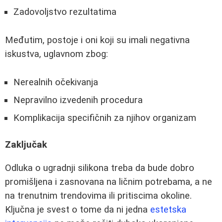
Zadovoljstvo rezultatima
Međutim, postoje i oni koji su imali negativna
iskustva, uglavnom zbog:
Nerealnih očekivanja
Nepravilno izvedenih procedura
Komplikacija specifičnih za njihov organizam
Zaključak
Odluka o ugradnji silikona treba da bude dobro
promišljena i zasnovana na ličnim potrebama, a ne
na trenutnim trendovima ili pritiscima okoline.
Ključna je svest o tome da ni jedna
estetska