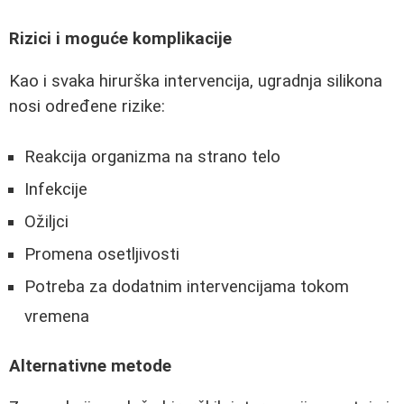
Rizici i moguće komplikacije
Kao i svaka hirurška intervencija, ugradnja silikona
nosi određene rizike:
Reakcija organizma na strano telo
Infekcije
Ožiljci
Promena osetljivosti
Potreba za dodatnim intervencijama tokom
vremena
Alternativne metode