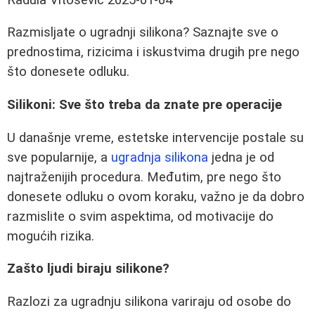
Razmisljate o ugradnji silikona? Saznajte sve o
prednostima, rizicima i iskustvima drugih pre nego
što donesete odluku.
Silikoni: Sve što treba da znate pre operacije
U današnje vreme, estetske intervencije postale su
sve popularnije, a
ugradnja silikona
jedna je od
najtraženijih procedura. Međutim, pre nego što
donesete odluku o ovom koraku, važno je da dobro
razmislite o svim aspektima, od motivacije do
mogućih rizika.
Zašto ljudi biraju silikone?
Razlozi za ugradnju silikona variraju od osobe do