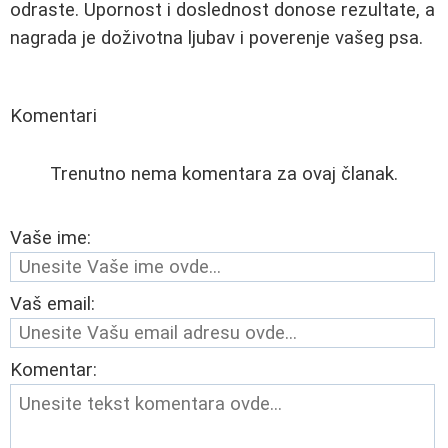
odraste. Upornost i doslednost donose rezultate, a
nagrada je doživotna ljubav i poverenje vašeg psa.
Komentari
Trenutno nema komentara za ovaj članak.
Vaše ime:
Vaš email:
Komentar: