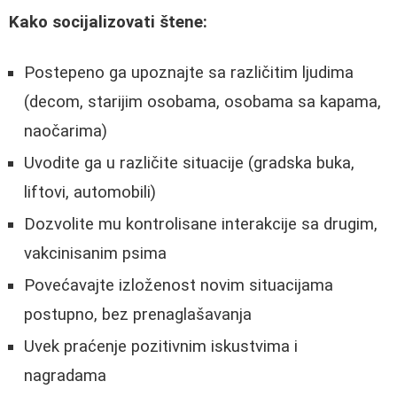
Kako socijalizovati štene:
Postepeno ga upoznajte sa različitim ljudima
(decom, starijim osobama, osobama sa kapama,
naočarima)
Uvodite ga u različite situacije (gradska buka,
liftovi, automobili)
Dozvolite mu kontrolisane interakcije sa drugim,
vakcinisanim psima
Povećavajte izloženost novim situacijama
postupno, bez prenaglašavanja
Uvek praćenje pozitivnim iskustvima i
nagradama