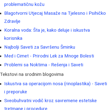
problematičnu kožu
Blagotvorni Utjecaj Masaže na Tjelesno i Psihičko
Zdravlje
Koralna voda: Šta je, kako deluje i iskustva
korisnika
Najbolji Saveti za Savršenu Šminku
Med i Cimet - Prirodni Lek za Mnoge Bolesti
Problemi sa Noktima - Rešenja i Saveti
Tekstovi na srodnim blogovima
Iskustva sa operacijom nosa (rinoplastika) - Saveti
i preporuke
Sveobuhvatni vodič kroz savremene estetske
tretmane i procedure