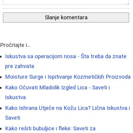
Slanje komentara
Pročitajte i...
Iskustva sa operacijom nosa - Šta treba da znate
pre zahvata
Moisture Surge i Ispitivanje Kozmetičkih Proizvoda
Kako Očuvati Mladolik Izgled Lica - Saveti i
Iskustva
Kako Ishrana Utječe na Kožu Lica? Lična Iskustva i
Saveti
Kako rešiti bubuljice i fleke: Saveti za