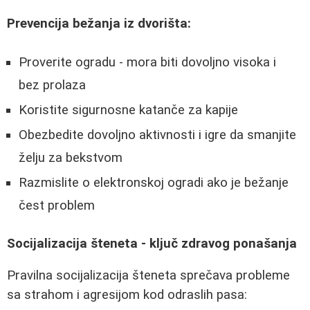
Prevencija bežanja iz dvorišta:
Proverite ogradu - mora biti dovoljno visoka i
bez prolaza
Koristite sigurnosne katanče za kapije
Obezbedite dovoljno aktivnosti i igre da smanjite
želju za bekstvom
Razmislite o elektronskoj ogradi ako je bežanje
čest problem
Socijalizacija šteneta - ključ zdravog ponašanja
Pravilna socijalizacija šteneta sprečava probleme
sa strahom i agresijom kod odraslih pasa: