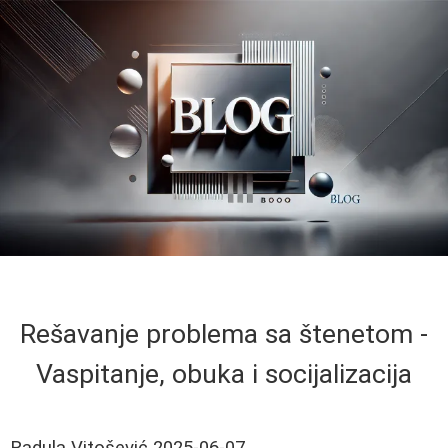
Rešavanje problema sa štenetom -
Vaspitanje, obuka i socijalizacija
Radula Vitošević
2025-06-07