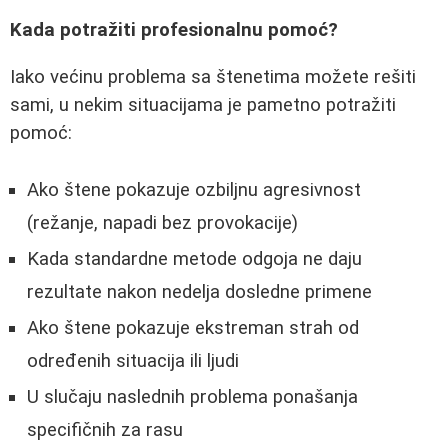
Kada potražiti profesionalnu pomoć?
Iako većinu problema sa štenetima možete rešiti
sami, u nekim situacijama je pametno potražiti
pomoć:
Ako štene pokazuje ozbiljnu agresivnost
(režanje, napadi bez provokacije)
Kada standardne metode odgoja ne daju
rezultate nakon nedelja dosledne primene
Ako štene pokazuje ekstreman strah od
određenih situacija ili ljudi
U slučaju naslednih problema ponašanja
specifičnih za rasu