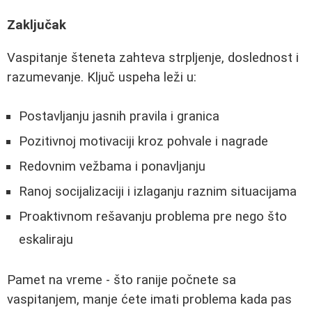
Zaključak
Vaspitanje šteneta zahteva strpljenje, doslednost i
razumevanje. Ključ uspeha leži u:
Postavljanju jasnih pravila i granica
Pozitivnoj motivaciji kroz pohvale i nagrade
Redovnim vežbama i ponavljanju
Ranoj socijalizaciji i izlaganju raznim situacijama
Proaktivnom rešavanju problema pre nego što
eskaliraju
Pamet na vreme - što ranije počnete sa
vaspitanjem, manje ćete imati problema kada pas