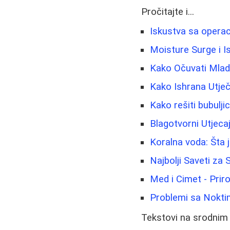
Pročitajte i...
Iskustva sa operac
Moisture Surge i I
Kako Očuvati Mladol
Kako Ishrana Utječ
Kako rešiti bubulji
Blagotvorni Utjeca
Koralna voda: Šta j
Najbolji Saveti za
Med i Cimet - Prir
Problemi sa Noktim
Tekstovi na srodnim