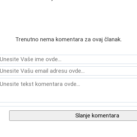
Trenutno nema komentara za ovaj članak.
Slanje komentara