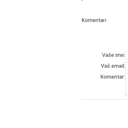
Komentari
Vaše ime:
Vaš email:
Komentar: