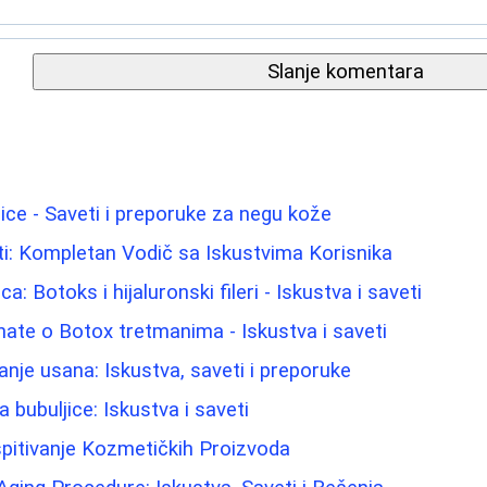
Slanje komentara
lice - Saveti i preporuke za negu kože
i: Kompletan Vodič sa Iskustvima Korisnika
ca: Botoks i hijaluronski fileri - Iskustva i saveti
nate o Botox tretmanima - Iskustva i saveti
nje usana: Iskustva, saveti i preporuke
bubuljice: Iskustva i saveti
spitivanje Kozmetičkih Proizvoda