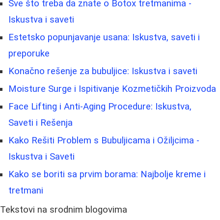
Sve što treba da znate o Botox tretmanima -
Iskustva i saveti
Estetsko popunjavanje usana: Iskustva, saveti i
preporuke
Konačno rešenje za bubuljice: Iskustva i saveti
Moisture Surge i Ispitivanje Kozmetičkih Proizvoda
Face Lifting i Anti-Aging Procedure: Iskustva,
Saveti i Rešenja
Kako Rešiti Problem s Bubuljicama i Ožiljcima -
Iskustva i Saveti
Kako se boriti sa prvim borama: Najbolje kreme i
tretmani
Tekstovi na srodnim blogovima