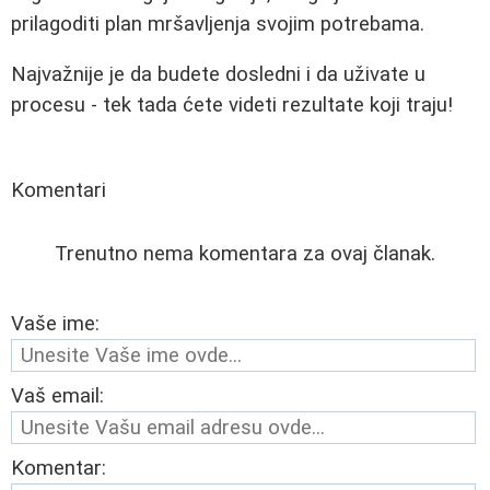
prilagoditi plan mršavljenja svojim potrebama.
Najvažnije je da budete dosledni i da uživate u
procesu - tek tada ćete videti rezultate koji traju!
Komentari
Trenutno nema komentara za ovaj članak.
Vaše ime:
Vaš email:
Komentar: