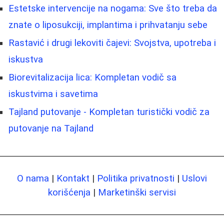
Estetske intervencije na nogama: Sve što treba da
znate o liposukciji, implantima i prihvatanju sebe
Rastavić i drugi lekoviti čajevi: Svojstva, upotreba i
iskustva
Biorevitalizacija lica: Kompletan vodič sa
iskustvima i savetima
Tajland putovanje - Kompletan turistički vodič za
putovanje na Tajland
O nama
|
Kontakt
|
Politika privatnosti
|
Uslovi
korišćenja
|
Marketinški servisi