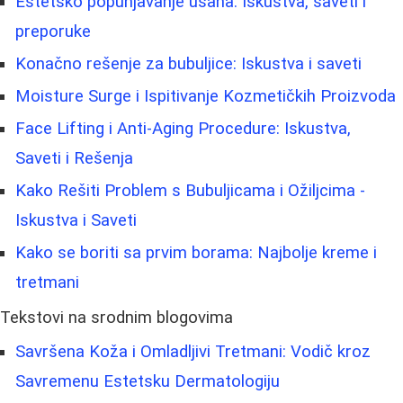
Estetsko popunjavanje usana: Iskustva, saveti i
preporuke
Konačno rešenje za bubuljice: Iskustva i saveti
Moisture Surge i Ispitivanje Kozmetičkih Proizvoda
Face Lifting i Anti-Aging Procedure: Iskustva,
Saveti i Rešenja
Kako Rešiti Problem s Bubuljicama i Ožiljcima -
Iskustva i Saveti
Kako se boriti sa prvim borama: Najbolje kreme i
tretmani
Tekstovi na srodnim blogovima
Savršena Koža i Omladljivi Tretmani: Vodič kroz
Savremenu Estetsku Dermatologiju