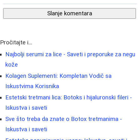
Slanje komentara
Pročitajte i...
Najbolji serumi za lice - Saveti i preporuke za negu
kože
Kolagen Suplementi: Kompletan Vodič sa
Iskustvima Korisnika
Estetski tretmani lica: Botoks i hijaluronski fileri -
Iskustva i saveti
Sve što treba da znate o Botox tretmanima -
Iskustva i saveti