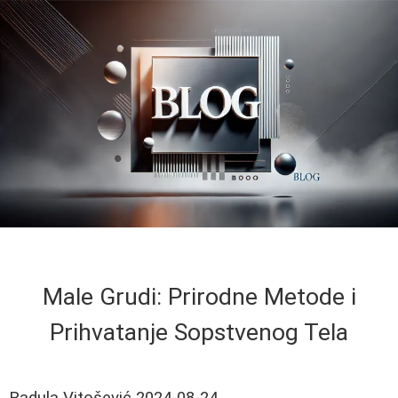
Male Grudi: Prirodne Metode i
Prihvatanje Sopstvenog Tela
Radula Vitošević
2024-08-24