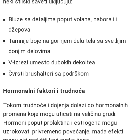
neki stilski saveti uključuju:
Bluze sa detaljima poput volana, nabora ili
džepova
Tamnije boje na gornjem delu tela sa svetlijim
donjim delovima
V-izrezi umesto dubokih dekoltea
Čvrsti brushalteri sa podrškom
Hormonalni faktori i trudnoća
Tokom trudnoće i dojenja dolazi do hormonalnih
promena koje mogu uticati na veličinu grudi.
Hormoni poput prolaktina i estrogena mogu
uzrokovati privremeno povećanje, mada efekti