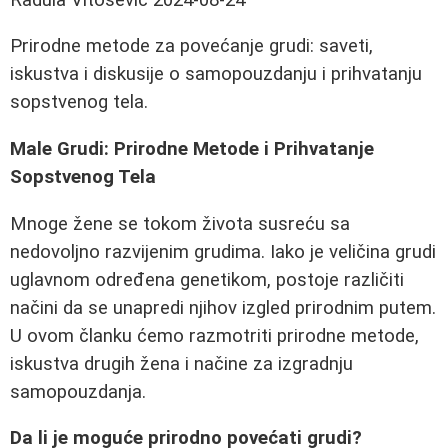
Prirodne metode za povećanje grudi: saveti,
iskustva i diskusije o samopouzdanju i prihvatanju
sopstvenog tela.
Male Grudi: Prirodne Metode i Prihvatanje
Sopstvenog Tela
Mnoge žene se tokom života susreću sa
nedovoljno razvijenim grudima. Iako je veličina grudi
uglavnom određena genetikom, postoje različiti
načini da se unapredi njihov izgled prirodnim putem.
U ovom članku ćemo razmotriti prirodne metode,
iskustva drugih žena i načine za izgradnju
samopouzdanja.
Da li je moguće prirodno povećati grudi?