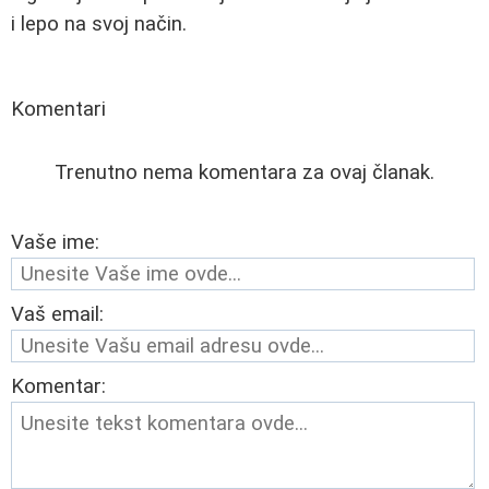
i lepo na svoj način.
Komentari
Trenutno nema komentara za ovaj članak.
Vaše ime:
Vaš email:
Komentar: