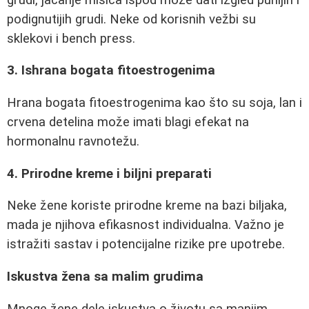
podignutijih grudi. Neke od korisnih vežbi su
sklekovi i bench press.
3. Ishrana bogata fitoestrogenima
Hrana bogata fitoestrogenima kao što su soja, lan i
crvena detelina može imati blagi efekat na
hormonalnu ravnotežu.
4. Prirodne kreme i biljni preparati
Neke žene koriste prirodne kreme na bazi biljaka,
mada je njihova efikasnost individualna. Važno je
istražiti sastav i potencijalne rizike pre upotrebe.
Iskustva žena sa malim grudima
Mnoge žene dele iskustva o životu sa manjim