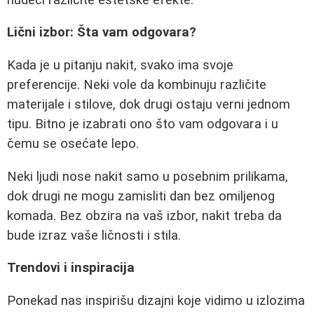
Lični izbor: Šta vam odgovara?
Kada je u pitanju nakit, svako ima svoje
preferencije. Neki vole da kombinuju različite
materijale i stilove, dok drugi ostaju verni jednom
tipu. Bitno je izabrati ono što vam odgovara i u
čemu se osećate lepo.
Neki ljudi nose nakit samo u posebnim prilikama,
dok drugi ne mogu zamisliti dan bez omiljenog
komada. Bez obzira na vaš izbor, nakit treba da
bude izraz vaše ličnosti i stila.
Trendovi i inspiracija
Ponekad nas inspirišu dizajni koje vidimo u izlozima