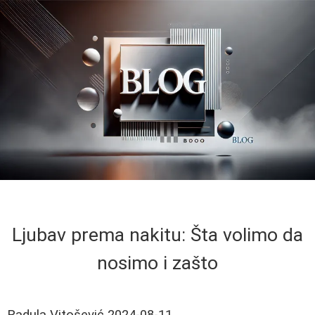
Ljubav prema nakitu: Šta volimo da
nosimo i zašto
Radula Vitošević
2024-08-11