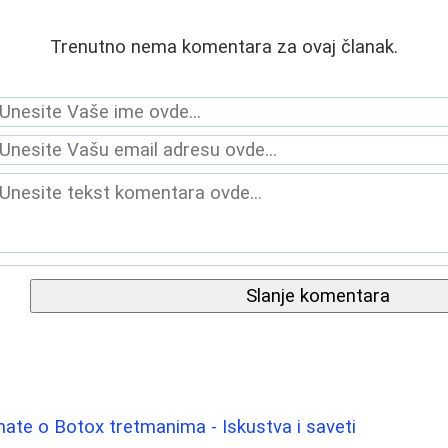
Trenutno nema komentara za ovaj članak.
Slanje komentara
nate o Botox tretmanima - Iskustva i saveti