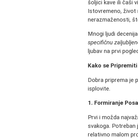
šoljici kave ili čaši
Istovremeno, život 
nerazmaženosti, št
Mnogi ljudi decenij
specifičnu zaljubljen
ljubav na prvi pogle
Kako se Pripremiti
Dobra priprema je p
isplovite.
1. Formiranje Posa
Prvi i možda najvažn
svakoga. Potreban je
relativno malom pro