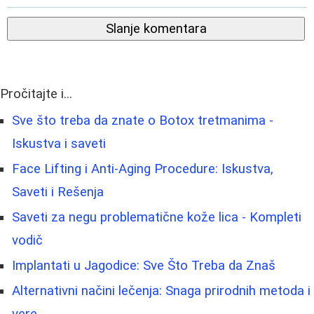
Slanje komentara
Pročitajte i...
Sve što treba da znate o Botox tretmanima -
Iskustva i saveti
Face Lifting i Anti-Aging Procedure: Iskustva,
Saveti i Rešenja
Saveti za negu problematične kože lica - Kompleti
vodič
Implantati u Jagodice: Sve Što Treba da Znaš
Alternativni načini lečenja: Snaga prirodnih metoda i
vere