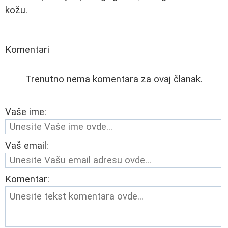
kožu.
Komentari
Trenutno nema komentara za ovaj članak.
Vaše ime:
Vaš email:
Komentar: