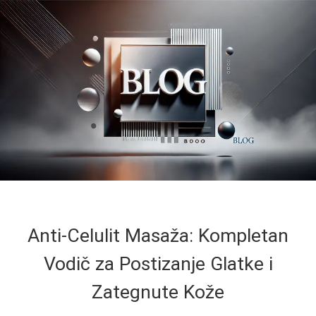
Anti-Celulit Masaža: Kompletan
Vodič za Postizanje Glatke i
Zategnute Kože