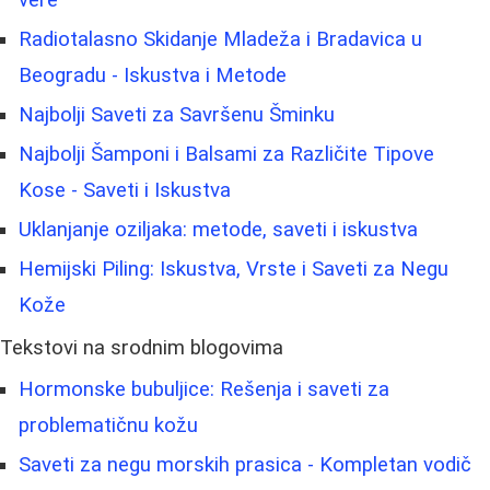
Radiotalasno Skidanje Mladeža i Bradavica u
Beogradu - Iskustva i Metode
Najbolji Saveti za Savršenu Šminku
Najbolji Šamponi i Balsami za Različite Tipove
Kose - Saveti i Iskustva
Uklanjanje oziljaka: metode, saveti i iskustva
Hemijski Piling: Iskustva, Vrste i Saveti za Negu
Kože
Tekstovi na srodnim blogovima
Hormonske bubuljice: Rešenja i saveti za
problematičnu kožu
Saveti za negu morskih prasica - Kompletan vodič