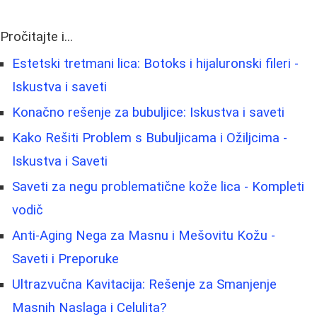
Pročitajte i...
Estetski tretmani lica: Botoks i hijaluronski fileri -
Iskustva i saveti
Konačno rešenje za bubuljice: Iskustva i saveti
Kako Rešiti Problem s Bubuljicama i Ožiljcima -
Iskustva i Saveti
Saveti za negu problematične kože lica - Kompleti
vodič
Anti-Aging Nega za Masnu i Mešovitu Kožu -
Saveti i Preporuke
Ultrazvučna Kavitacija: Rešenje za Smanjenje
Masnih Naslaga i Celulita?