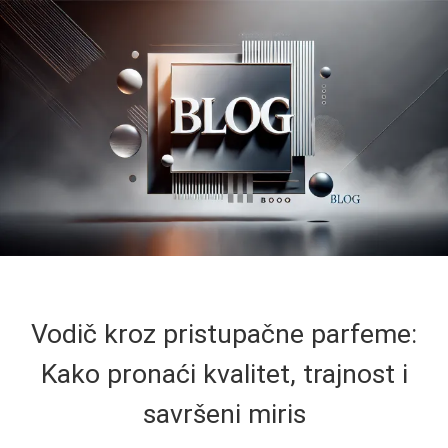
Vodič kroz pristupačne parfeme:
Kako pronaći kvalitet, trajnost i
savršeni miris