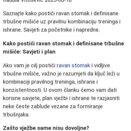
Saznajte kako postići ravan stomak i definisane
trbušne mišiće uz pravilnu kombinaciju treninga i
ishrane. Savjeti za početnike i napredne.
Kako postići ravan stomak i definisane trbušne
mišiće: Savjeti i plan
Ako vam je cilj postići
ravan stomak
i vidljive
trbušne mišiće, važno je razumjeti da ključ leži u
kombinaciji pravilnog treninga, ishrane i
konzistentnosti. U ovom članku ćemo vam dati
korisne savjete, plan vježbi i ishrane te razjasniti
neke česte zablude vezane za formiranje
trbušnjaka.
Zašto vježbe same nisu dovoljne?