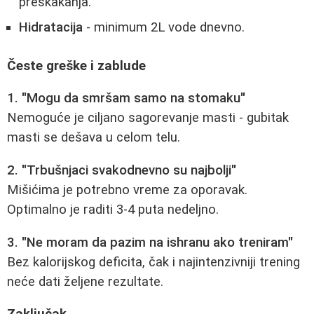
preskakanja.
Hidratacija
- minimum 2L vode dnevno.
Česte greške i zablude
1. "Mogu da smršam samo na stomaku"
Nemoguće je ciljano sagorevanje masti - gubitak
masti se dešava u celom telu.
2. "Trbušnjaci svakodnevno su najbolji"
Mišićima je potrebno vreme za oporavak.
Optimalno je raditi 3-4 puta nedeljno.
3. "Ne moram da pazim na ishranu ako treniram"
Bez kalorijskog deficita, čak i najintenzivniji trening
neće dati željene rezultate.