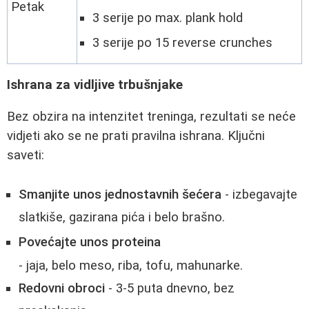
Petak
3 serije po max. plank hold
3 serije po 15 reverse crunches
Ishrana za vidljive trbušnjake
Bez obzira na intenzitet treninga, rezultati se neće
vidjeti ako se ne prati pravilna ishrana. Ključni
saveti:
Smanjite unos jednostavnih šećera
- izbegavajte
slatkiše, gazirana pića i belo brašno.
Povećajte unos proteina
- jaja, belo meso, riba, tofu, mahunarke.
Redovni obroci
- 3-5 puta dnevno, bez