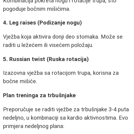
Kombinacija pokreta nogu i rotacije trupa, što
pogoduje bočnim mišićima.
4. Leg raises (Podizanje nogu)
Vježba koja aktivira donji deo stomaka. Može se
raditi u ležećem ili visećem položaju.
5. Russian twist (Ruska rotacija)
Izazovna vježba sa rotacijom trupa, korisna za
bočne mišiće.
Plan treninga za trbušnjake
Preporučuje se raditi vježbe za trbušnjake 3-4 puta
nedeljno, u kombinaciji sa kardio aktivnostima. Evo
primjera nedeljnog plana: