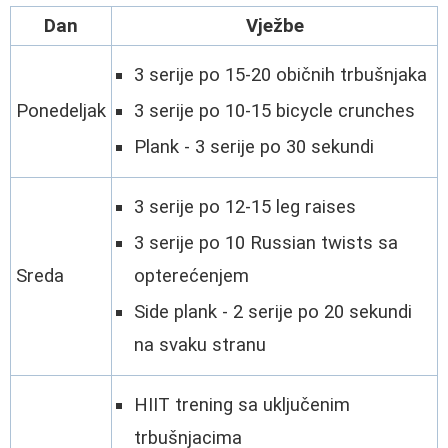
Dan
Vježbe
3 serije po 15-20 običnih trbušnjaka
Ponedeljak
3 serije po 10-15 bicycle crunches
Plank - 3 serije po 30 sekundi
3 serije po 12-15 leg raises
3 serije po 10 Russian twists sa
Sreda
opterećenjem
Side plank - 2 serije po 20 sekundi
na svaku stranu
HIIT trening sa uključenim
trbušnjacima