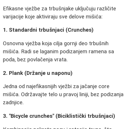
Efikasne vježbe za trbušnjake uključuju različite
varijacije koje aktiviraju sve delove mišića:
1. Standardni trbušnjaci (Crunches)
Osnovna vježba koja cilja gornji deo trbušnih
mišića. Radi se laganim podizanjem ramena sa
poda, bez povlačenja vrata.
2. Plank (Držanje u naponu)
Jedna od najefikasnijih vježbi za jačanje core
mišića. Održavajte telo u pravoj liniji, bez podizanja
zadnjice.
3. "Bicycle crunches" (Biciklistički trbušnjaci)