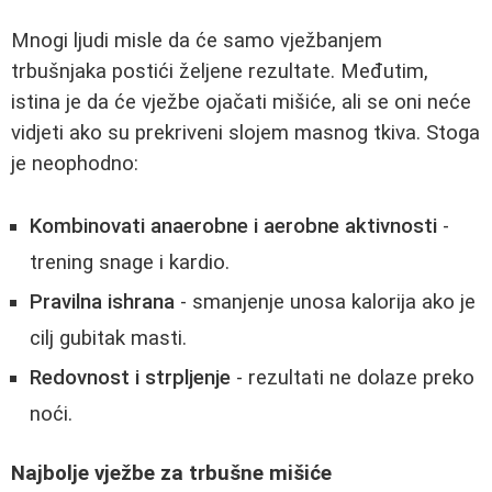
Mnogi ljudi misle da će samo vježbanjem
trbušnjaka postići željene rezultate. Međutim,
istina je da će vježbe ojačati mišiće, ali se oni neće
vidjeti ako su prekriveni slojem masnog tkiva. Stoga
je neophodno:
Kombinovati anaerobne i aerobne aktivnosti
-
trening snage i kardio.
Pravilna ishrana
- smanjenje unosa kalorija ako je
cilj gubitak masti.
Redovnost i strpljenje
- rezultati ne dolaze preko
noći.
Najbolje vježbe za trbušne mišiće