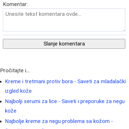
Komentar:
Slanje komentara
Pročitajte i...
Kreme i tretmani protiv bora - Saveti za mladalački
izgled kože
Najbolji serumi za lice - Saveti i preporuke za negu
kože
Najbolje kreme za negu problema sa kožom -