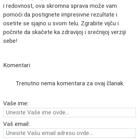
i redovnost, ova skromna sprava može vam
pomoći da postignete impresivne rezultate i
osetite se sjajno u svom telu. Zgrabite vijču i
počnite da skačete ka zdravijoj i srećnijoj verziji
sebe!
Komentari
Trenutno nema komentara za ovaj članak.
Vaše ime:
Vaš email: