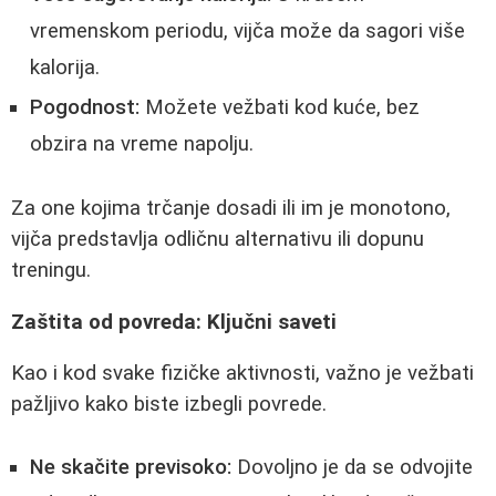
vremenskom periodu, vijča može da sagori više
kalorija.
Pogodnost:
Možete vežbati kod kuće, bez
obzira na vreme napolju.
Za one kojima trčanje dosadi ili im je monotono,
vijča predstavlja odličnu alternativu ili dopunu
treningu.
Zaštita od povreda: Ključni saveti
Kao i kod svake fizičke aktivnosti, važno je vežbati
pažljivo kako biste izbegli povrede.
Ne skačite previsoko:
Dovoljno je da se odvojite