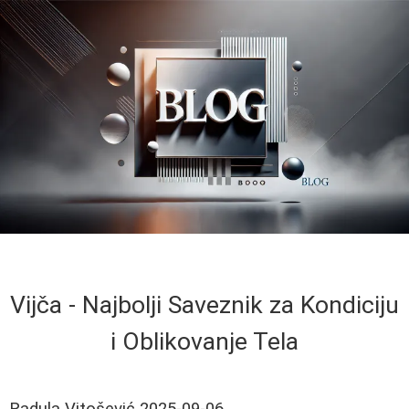
Vijča - Najbolji Saveznik za Kondiciju
i Oblikovanje Tela
Radula Vitošević
2025-09-06