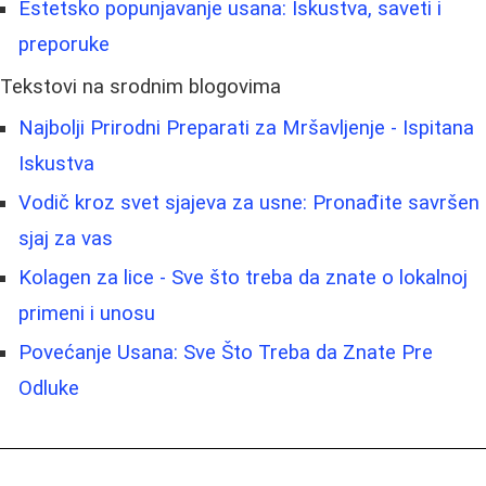
Estetsko popunjavanje usana: Iskustva, saveti i
preporuke
Tekstovi na srodnim blogovima
Najbolji Prirodni Preparati za Mršavljenje - Ispitana
Iskustva
Vodič kroz svet sjajeva za usne: Pronađite savršen
sjaj za vas
Kolagen za lice - Sve što treba da znate o lokalnoj
primeni i unosu
Povećanje Usana: Sve Što Treba da Znate Pre
Odluke