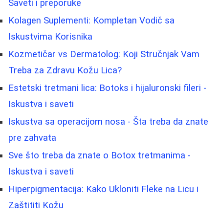
Saveti i preporuke
Kolagen Suplementi: Kompletan Vodič sa
Iskustvima Korisnika
Kozmetičar vs Dermatolog: Koji Stručnjak Vam
Treba za Zdravu Kožu Lica?
Estetski tretmani lica: Botoks i hijaluronski fileri -
Iskustva i saveti
Iskustva sa operacijom nosa - Šta treba da znate
pre zahvata
Sve što treba da znate o Botox tretmanima -
Iskustva i saveti
Hiperpigmentacija: Kako Ukloniti Fleke na Licu i
Zaštititi Kožu