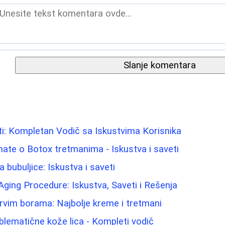
Slanje komentara
i: Kompletan Vodič sa Iskustvima Korisnika
nate o Botox tretmanima - Iskustva i saveti
bubuljice: Iskustva i saveti
-Aging Procedure: Iskustva, Saveti i Rešenja
prvim borama: Najbolje kreme i tretmani
blematične kože lica - Kompleti vodič