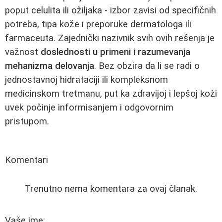
poput celulita ili ožiljaka - izbor zavisi od specifičnih
potreba, tipa kože i preporuke dermatologa ili
farmaceuta. Zajednički nazivnik svih ovih rešenja je
važnost
doslednosti u primeni i razumevanja
mehanizma delovanja
. Bez obzira da li se radi o
jednostavnoj hidrataciji ili kompleksnom
medicinskom tretmanu, put ka zdravijoj i lepšoj koži
uvek počinje informisanjem i odgovornim
pristupom.
Komentari
Trenutno nema komentara za ovaj članak.
Vaše ime: