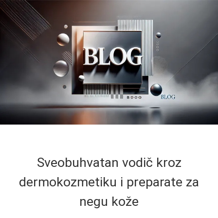
Sveobuhvatan vodič kroz
dermokozmetiku i preparate za
negu kože