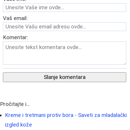
Vaš email:
Komentar:
Slanje komentara
Pročitajte i...
Kreme i tretmani protiv bora - Saveti za mladalački
izgled kože