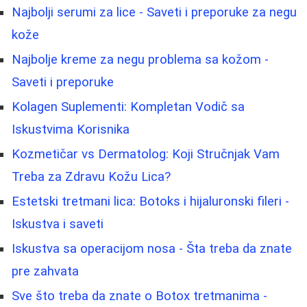
Najbolji serumi za lice - Saveti i preporuke za negu
kože
Najbolje kreme za negu problema sa kožom -
Saveti i preporuke
Kolagen Suplementi: Kompletan Vodič sa
Iskustvima Korisnika
Kozmetičar vs Dermatolog: Koji Stručnjak Vam
Treba za Zdravu Kožu Lica?
Estetski tretmani lica: Botoks i hijaluronski fileri -
Iskustva i saveti
Iskustva sa operacijom nosa - Šta treba da znate
pre zahvata
Sve što treba da znate o Botox tretmanima -