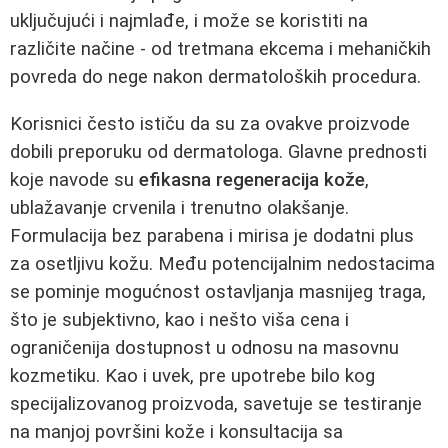
uključujući i najmlađe, i može se koristiti na
različite načine - od tretmana ekcema i mehaničkih
povreda do nege nakon dermatoloških procedura.
Korisnici često ističu da su za ovakve proizvode
dobili preporuku od dermatologa. Glavne prednosti
koje navode su
efikasna regeneracija kože
,
ublažavanje crvenila i trenutno olakšanje.
Formulacija bez parabena i mirisa je dodatni plus
za osetljivu kožu. Među potencijalnim nedostacima
se pominje mogućnost ostavljanja masnijeg traga,
što je subjektivno, kao i nešto viša cena i
ograničenija dostupnost u odnosu na masovnu
kozmetiku. Kao i uvek, pre upotrebe bilo kog
specijalizovanog proizvoda, savetuje se testiranje
na manjoj površini kože i konsultacija sa