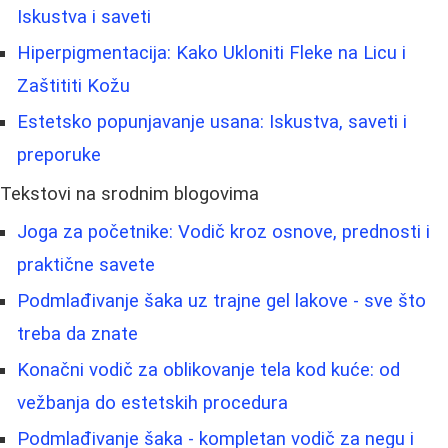
Iskustva i saveti
Hiperpigmentacija: Kako Ukloniti Fleke na Licu i
Zaštititi Kožu
Estetsko popunjavanje usana: Iskustva, saveti i
preporuke
Tekstovi na srodnim blogovima
Joga za početnike: Vodič kroz osnove, prednosti i
praktične savete
Podmlađivanje šaka uz trajne gel lakove - sve što
treba da znate
Konačni vodič za oblikovanje tela kod kuće: od
vežbanja do estetskih procedura
Podmlađivanje šaka - kompletan vodič za negu i