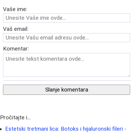
Vaše ime:
Vaš email:
Komentar:
Slanje komentara
Pročitajte i...
Estetski tretmani lica: Botoks i hijaluronski fileri -