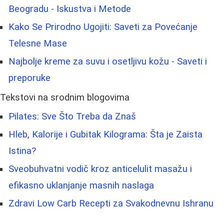
Beogradu - Iskustva i Metode
Kako Se Prirodno Ugojiti: Saveti za Povećanje
Telesne Mase
Najbolje kreme za suvu i osetljivu kožu - Saveti i
preporuke
Tekstovi na srodnim blogovima
Pilates: Sve Što Treba da Znaš
Hleb, Kalorije i Gubitak Kilograma: Šta je Zaista
Istina?
Sveobuhvatni vodič kroz anticelulit masažu i
efikasno uklanjanje masnih naslaga
Zdravi Low Carb Recepti za Svakodnevnu Ishranu