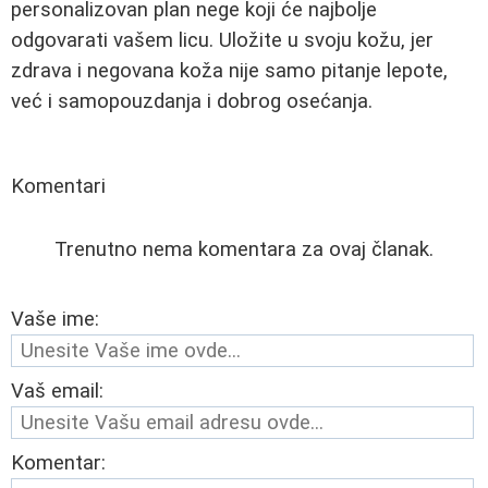
personalizovan plan nege koji će najbolje
odgovarati vašem licu. Uložite u svoju kožu, jer
zdrava i negovana koža nije samo pitanje lepote,
već i samopouzdanja i dobrog osećanja.
Komentari
Trenutno nema komentara za ovaj članak.
Vaše ime:
Vaš email:
Komentar: