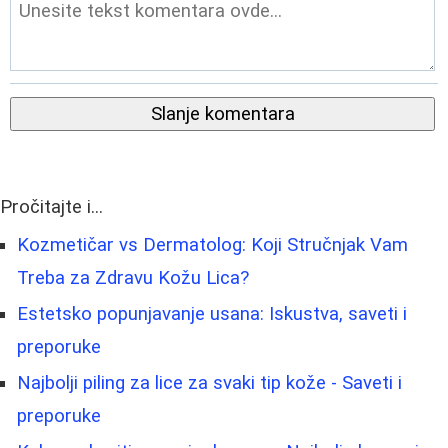
Slanje komentara
Pročitajte i...
Kozmetičar vs Dermatolog: Koji Stručnjak Vam
Treba za Zdravu Kožu Lica?
Estetsko popunjavanje usana: Iskustva, saveti i
preporuke
Najbolji piling za lice za svaki tip kože - Saveti i
preporuke