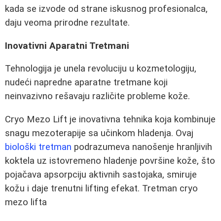
kada se izvode od strane iskusnog profesionalca,
daju veoma prirodne rezultate.
Inovativni Aparatni Tretmani
Tehnologija je unela revoluciju u kozmetologiju,
nudeći napredne aparatne tretmane koji
neinvazivno rešavaju različite probleme kože.
Cryo Mezo Lift je inovativna tehnika koja kombinuje
snagu mezoterapije sa učinkom hladenja. Ovaj
biološki tretman
podrazumeva nanošenje hranljivih
koktela uz istovremeno hladenje površine kože, što
pojačava apsorpciju aktivnih sastojaka, smiruje
kožu i daje trenutni lifting efekat. Tretman cryo
mezo lifta