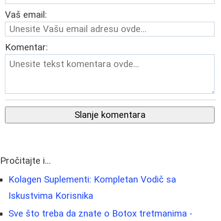
Vaš email:
Komentar:
Slanje komentara
Pročitajte i...
Kolagen Suplementi: Kompletan Vodič sa
Iskustvima Korisnika
Sve što treba da znate o Botox tretmanima -