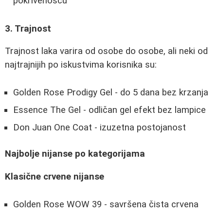
pokrivenošću
3. Trajnost
Trajnost laka varira od osobe do osobe, ali neki od
najtrajnijih po iskustvima korisnika su:
Golden Rose Prodigy Gel
- do 5 dana bez krzanja
Essence The Gel
- odličan gel efekt bez lampice
Don Juan One Coat
- izuzetna postojanost
Najbolje nijanse po kategorijama
Klasične crvene nijanse
Golden Rose WOW 39
- savršena čista crvena