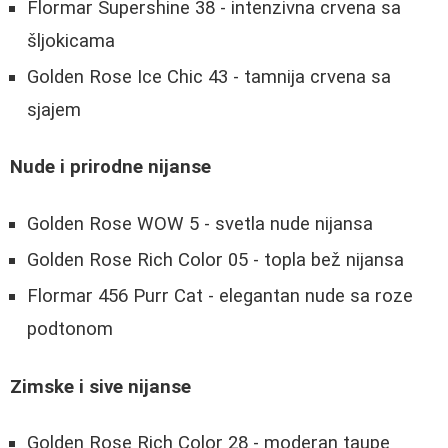
Flormar Supershine 38
- intenzivna crvena sa
šljokicama
Golden Rose Ice Chic 43
- tamnija crvena sa
sjajem
Nude i prirodne nijanse
Golden Rose WOW 5
- svetla nude nijansa
Golden Rose Rich Color 05
- topla bež nijansa
Flormar 456 Purr Cat
- elegantan nude sa roze
podtonom
Zimske i sive nijanse
Golden Rose Rich Color 28
- moderan taupe