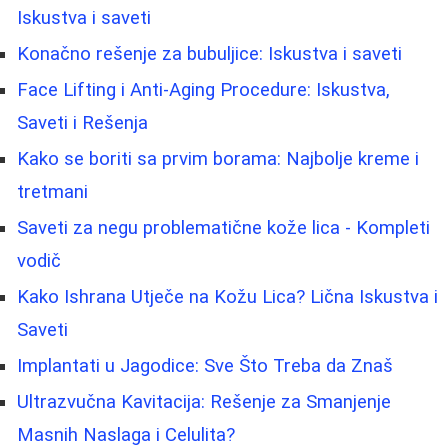
Iskustva i saveti
Konačno rešenje za bubuljice: Iskustva i saveti
Face Lifting i Anti-Aging Procedure: Iskustva,
Saveti i Rešenja
Kako se boriti sa prvim borama: Najbolje kreme i
tretmani
Saveti za negu problematične kože lica - Kompleti
vodič
Kako Ishrana Utječe na Kožu Lica? Lična Iskustva i
Saveti
Implantati u Jagodice: Sve Što Treba da Znaš
Ultrazvučna Kavitacija: Rešenje za Smanjenje
Masnih Naslaga i Celulita?