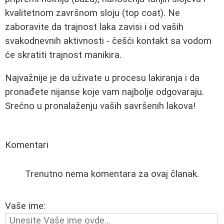
kvalitetnom završnom sloju (top coat). Ne
zaboravite da trajnost laka zavisi i od vaših
svakodnevnih aktivnosti - češći kontakt sa vodom
će skratiti trajnost manikira.
Najvažnije je da uživate u procesu lakiranja i da
pronađete nijanse koje vam najbolje odgovaraju.
Srećno u pronalaženju vaših savršenih lakova!
Komentari
Trenutno nema komentara za ovaj članak.
Vaše ime: