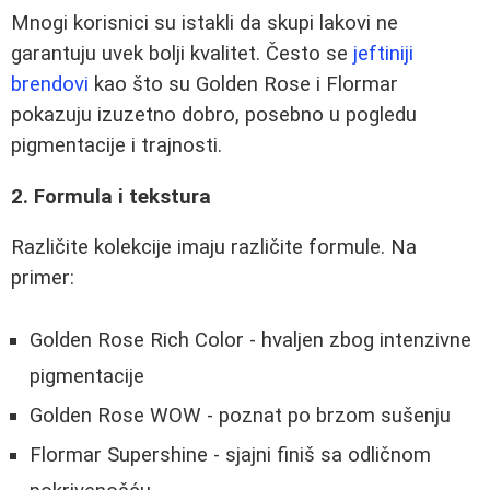
Mnogi korisnici su istakli da skupi lakovi ne
garantuju uvek bolji kvalitet. Često se
jeftiniji
brendovi
kao što su Golden Rose i Flormar
pokazuju izuzetno dobro, posebno u pogledu
pigmentacije i trajnosti.
2. Formula i tekstura
Različite kolekcije imaju različite formule. Na
primer:
Golden Rose Rich Color
- hvaljen zbog intenzivne
pigmentacije
Golden Rose WOW
- poznat po brzom sušenju
Flormar Supershine
- sjajni finiš sa odličnom