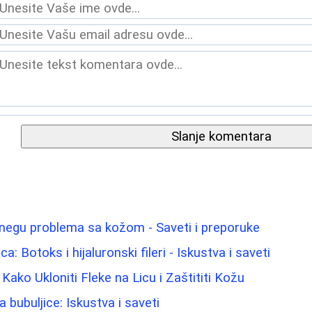
Slanje komentara
 negu problema sa kožom - Saveti i preporuke
ca: Botoks i hijaluronski fileri - Iskustva i saveti
Kako Ukloniti Fleke na Licu i Zaštititi Kožu
bubuljice: Iskustva i saveti