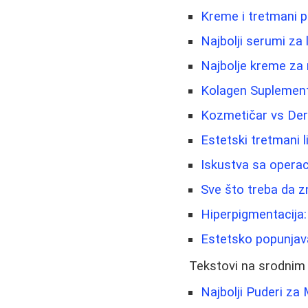
Kreme i tretmani p
Najbolji serumi za 
Najbolje kreme za
Kolagen Suplement
Kozmetičar vs Der
Estetski tretmani li
Iskustva sa operac
Sve što treba da z
Hiperpigmentacija: 
Estetsko popunjava
Tekstovi na srodnim
Najbolji Puderi za