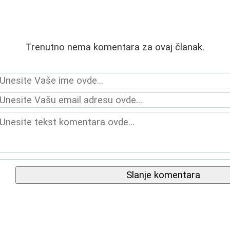
Trenutno nema komentara za ovaj članak.
Slanje komentara