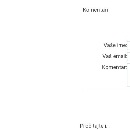
Komentari
Vaše ime:
Vaš email:
Komentar:
Pročitajte i...