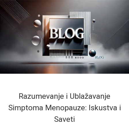
Razumevanje i Ublažavanje
Simptoma Menopauze: Iskustva i
Saveti