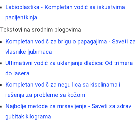
Labioplastika - Kompletan vodič sa iskustvima
pacijentkinja
Tekstovi na srodnim blogovima
Kompletan vodič za brigu o papagajima - Saveti za
vlasnike ljubimaca
Ultimativni vodič za uklanjanje dlačica: Od trimera
do lasera
Kompletan vodič za negu lica sa kiselinama i
rešenja za probleme sa kožom
Najbolje metode za mršavljenje - Saveti za zdrav
gubitak kilograma