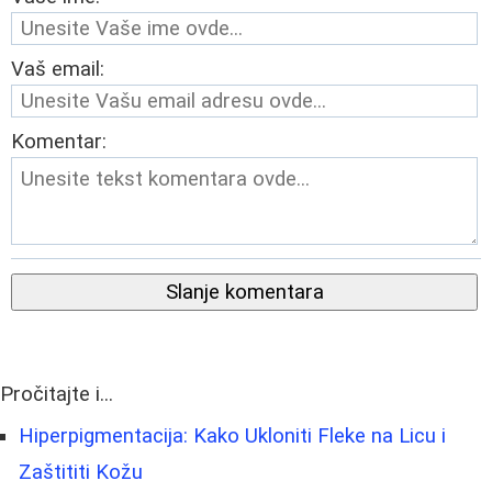
Vaš email:
Komentar:
Slanje komentara
Pročitajte i...
Hiperpigmentacija: Kako Ukloniti Fleke na Licu i
Zaštititi Kožu