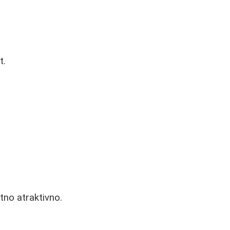
t.
tno atraktivno.