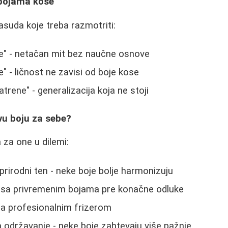
 bojama kose
suda koje treba razmotriti:
je" - netačan mit bez naučne osnove
" - ličnost ne zavisi od boje kose
trene" - generalizacija koja ne stoji
vu boju za sebe?
 za one u dilemi:
prirodni ten - neke boje bolje harmonizuju
 sa privremenim bojama pre konačne odluke
sa profesionalnim frizerom
 održavanje - neke boje zahtevaju više pažnje