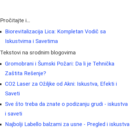
Pročitajte i...
Biorevitalizacija Lica: Kompletan Vodič sa
Iskustvima i Savetima
Tekstovi na srodnim blogovima
Gromobrani i Šumski Požari: Da li je Tehnička
Zaštita Rešenje?
CO2 Laser za Ožiljke od Akni: Iskustva, Efekti i
Saveti
Sve što treba da znate o podizanju grudi - iskustva
i saveti
Najbolji Labello balzami za usne - Pregled i iskustva