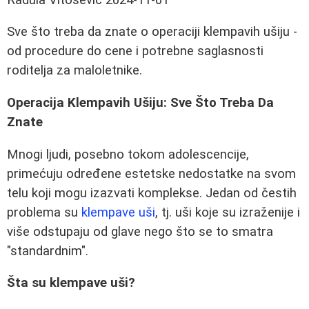
Sve što treba da znate o operaciji klempavih ušiju -
od procedure do cene i potrebne saglasnosti
roditelja za maloletnike.
Operacija Klempavih Ušiju: Sve Što Treba Da
Znate
Mnogi ljudi, posebno tokom adolescencije,
primećuju određene estetske nedostatke na svom
telu koji mogu izazvati komplekse. Jedan od čestih
problema su
klempave uši
, tj. uši koje su izraženije i
više odstupaju od glave nego što se to smatra
"standardnim".
Šta su klempave uši?