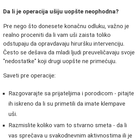
Da li je operacija ušiju uopšte neophodna?
Pre nego što donesete konačnu odluku, važno je
realno proceniti da li vam uši zaista toliko
odstupaju da opravdavaju hiruršku intervenciju.
Često se dešava da mladi ljudi preuveličavaju svoje
"nedostatke" koji drugi uopšte ne primećuju.
Saveti pre operacije:
Razgovarajte sa prijateljima i porodicom - pitajte
ih iskreno da li su primetili da imate klempave
uši.
Razmislite koliko vam to stvarno smeta - da li
vas sprečava u svakodnevnim aktivnostima ili je