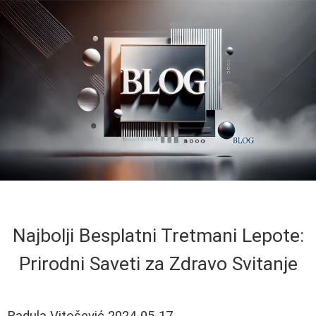
Najbolji Besplatni Tretmani Lepote:
Prirodni Saveti za Zdravo Svitanje
Radula Vitošević
2024-05-17