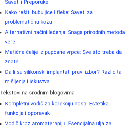
Saveti i Preporuke
Kako rešiti bubuljice i fleke: Saveti za
problematičnu kožu
Alternativni načini lečenja: Snaga prirodnih metoda i
vere
Matične ćelije iz pupčane vrpce: Sve što treba da
znate
Da li su silikonski implantati pravi izbor? Različita
mišljenja i iskustva
Tekstovi na srodnim blogovima
Kompletni vodič za korekciju nosa: Estetika,
funkcija i oporavak
Vodič kroz aromaterapiju: Esencijalna ulja za