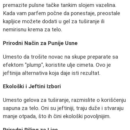
premazite pulsne tačke tankim slojem vazelina.
Kada vam parfem počne da ponestaje, preostale
kapljice možete dodati u gel za tuširanje ili
nemirisnu krema za telo.
Prirodni Način za Punije Usne
Umesto da trošite novac na skupe preparate sa
efektom "plump", koristite ulje cimeta. Ovo je
jeftinija alternativa koja daje isti rezultat.
Ekološki i Jeftini Izbori
Umesto gelova za tuširanje, razmislite o korišćenju
sapuna za telo. Oni su jeftiniji, traju duže i stvaraju
manje otpada, što ih čini ekološki povoljnijim.
Prirodni Piling za Lice