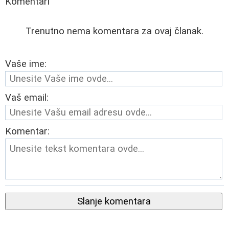
Komentari
Trenutno nema komentara za ovaj članak.
Vaše ime:
Vaš email:
Komentar:
Slanje komentara