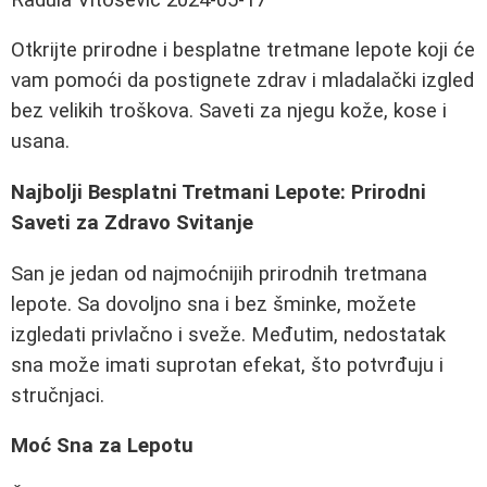
Otkrijte prirodne i besplatne tretmane lepote koji će
vam pomoći da postignete zdrav i mladalački izgled
bez velikih troškova. Saveti za njegu kože, kose i
usana.
Najbolji Besplatni Tretmani Lepote: Prirodni
Saveti za Zdravo Svitanje
San je jedan od najmoćnijih prirodnih tretmana
lepote. Sa dovoljno sna i bez šminke, možete
izgledati privlačno i sveže. Međutim, nedostatak
sna može imati suprotan efekat, što potvrđuju i
stručnjaci.
Moć Sna za Lepotu