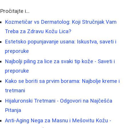
Pročitajte i...
Kozmetičar vs Dermatolog: Koji Stručnjak Vam
Treba za Zdravu Kožu Lica?
Estetsko popunjavanje usana: Iskustva, saveti i
preporuke
Najbolji piling za lice za svaki tip kože - Saveti i
preporuke
Kako se boriti sa prvim borama: Najbolje kreme i
tretmani
Hijaluronski Tretmani - Odgovori na Najčešća
Pitanja
Anti-Aging Nega za Masnu i Mešovitu Kožu -