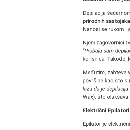
Depilacija šećernom
prirodnih sastojak
Nanosi se rukom i 
Njeni zagovornici t
"Probala sam depila
korisnica. Takođe, 
Međutim, zahteva
površine kao što s
lažu da je depilaci
Wax), što olakšava
Električni Epilator
Epilator je elektri