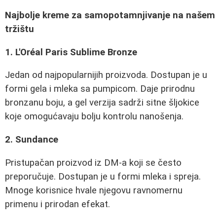
Najbolje kreme za samopotamnjivanje na našem
tržištu
1. L'Oréal Paris Sublime Bronze
Jedan od najpopularnijih proizvoda. Dostupan je u
formi gela i mleka sa pumpicom. Daje prirodnu
bronzanu boju, a gel verzija sadrži sitne šljokice
koje omogućavaju bolju kontrolu nanošenja.
2. Sundance
Pristupačan proizvod iz DM-a koji se često
preporučuje. Dostupan je u formi mleka i spreja.
Mnoge korisnice hvale njegovu ravnomernu
primenu i prirodan efekat.