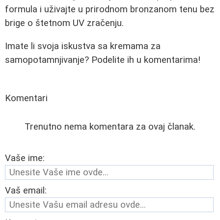
formula i uživajte u prirodnom bronzanom tenu bez
brige o štetnom UV zračenju.
Imate li svoja iskustva sa kremama za
samopotamnjivanje? Podelite ih u komentarima!
Komentari
Trenutno nema komentara za ovaj članak.
Vaše ime:
Vaš email: