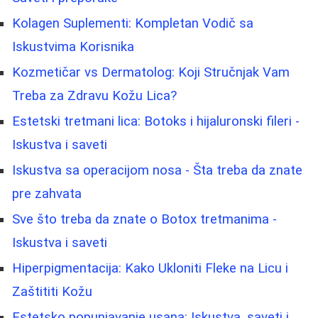
Kolagen Suplementi: Kompletan Vodič sa
Iskustvima Korisnika
Kozmetičar vs Dermatolog: Koji Stručnjak Vam
Treba za Zdravu Kožu Lica?
Estetski tretmani lica: Botoks i hijaluronski fileri -
Iskustva i saveti
Iskustva sa operacijom nosa - Šta treba da znate
pre zahvata
Sve što treba da znate o Botox tretmanima -
Iskustva i saveti
Hiperpigmentacija: Kako Ukloniti Fleke na Licu i
Zaštititi Kožu
Estetsko popunjavanje usana: Iskustva, saveti i