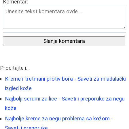
Komentar:
Slanje komentara
Pročitajte i...
Kreme i tretmani protiv bora - Saveti za mladalački
izgled kože
Najbolji serumi za lice - Saveti i preporuke za negu
kože
Najbolje kreme za negu problema sa kožom -
Saveti i preporuke