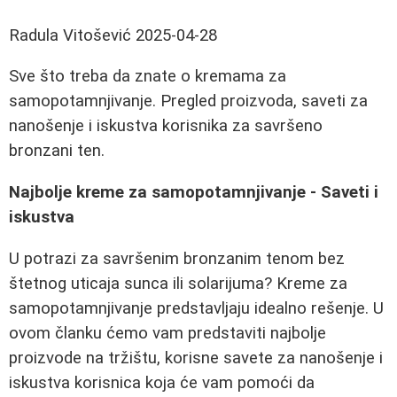
Radula Vitošević
2025-04-28
Sve što treba da znate o kremama za
samopotamnjivanje. Pregled proizvoda, saveti za
nanošenje i iskustva korisnika za savršeno
bronzani ten.
Najbolje kreme za samopotamnjivanje - Saveti i
iskustva
U potrazi za savršenim bronzanim tenom bez
štetnog uticaja sunca ili solarijuma? Kreme za
samopotamnjivanje predstavljaju idealno rešenje. U
ovom članku ćemo vam predstaviti najbolje
proizvode na tržištu, korisne savete za nanošenje i
iskustva korisnica koja će vam pomoći da