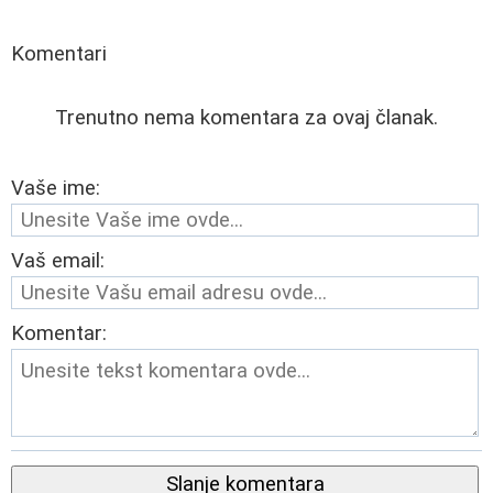
Komentari
Trenutno nema komentara za ovaj članak.
Vaše ime:
Vaš email:
Komentar:
Slanje komentara