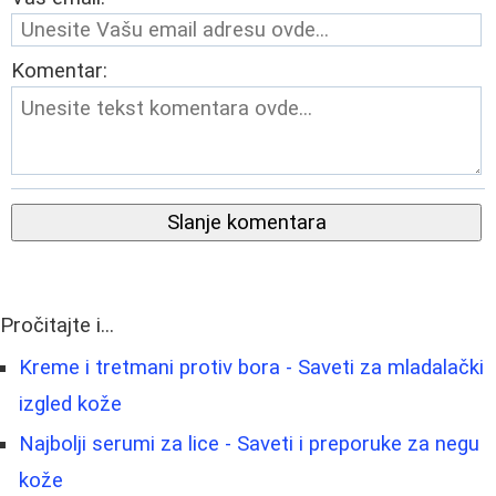
Komentar:
Slanje komentara
Pročitajte i...
Kreme i tretmani protiv bora - Saveti za mladalački
izgled kože
Najbolji serumi za lice - Saveti i preporuke za negu
kože