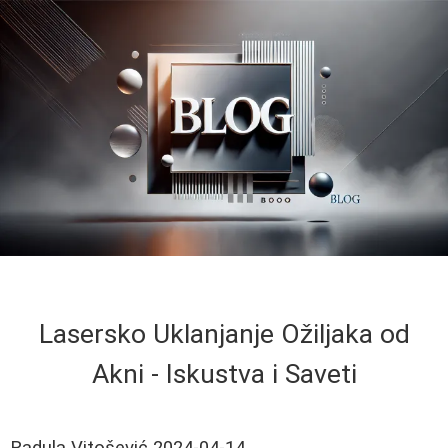
Lasersko Uklanjanje Ožiljaka od
Akni - Iskustva i Saveti
Radula Vitošević
2024-04-14