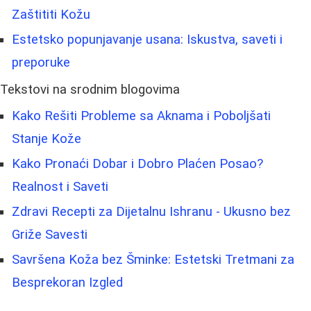
Zaštititi Kožu
Estetsko popunjavanje usana: Iskustva, saveti i
preporuke
Tekstovi na srodnim blogovima
Kako Rešiti Probleme sa Aknama i Poboljšati
Stanje Kože
Kako Pronaći Dobar i Dobro Plaćen Posao?
Realnost i Saveti
Zdravi Recepti za Dijetalnu Ishranu - Ukusno bez
Griže Savesti
Savršena Koža bez Šminke: Estetski Tretmani za
Besprekoran Izgled