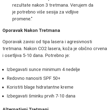
rezultate nakon 3 tretmana. Verujem da
je potrebno više sesija za vidljive
promene."
Oporavak Nakon Tretmana
Oporavak zavisi od tipa lasera i agresivnosti
tretmana. Nakon CO2 lasera, koža je obično crvena
i osetljiva 5-10 dana. Potrebno je:
Izbegavati sunce minimum 4 nedelje
Redovno nanositi SPF 50+
Koristiti blage hidratantne kreme
Izbegavati šminku prvih 7-10 dana
Alternativni Tretmani