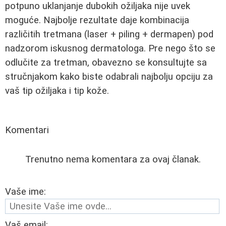
potpuno uklanjanje dubokih ožiljaka nije uvek
moguće. Najbolje rezultate daje kombinacija
različitih tretmana (laser + piling + dermapen) pod
nadzorom iskusnog dermatologa. Pre nego što se
odlučite za tretman, obavezno se konsultujte sa
stručnjakom kako biste odabrali najbolju opciju za
vaš tip ožiljaka i tip kože.
Komentari
Trenutno nema komentara za ovaj članak.
Vaše ime:
Vaš email: