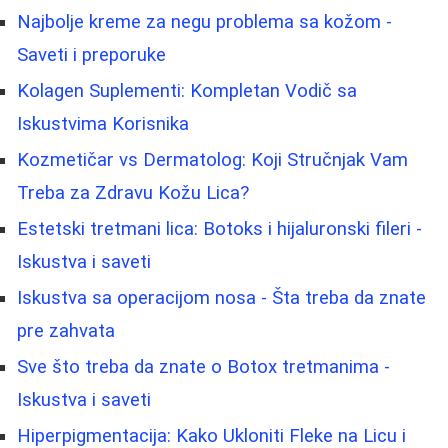
Najbolje kreme za negu problema sa kožom -
Saveti i preporuke
Kolagen Suplementi: Kompletan Vodič sa
Iskustvima Korisnika
Kozmetičar vs Dermatolog: Koji Stručnjak Vam
Treba za Zdravu Kožu Lica?
Estetski tretmani lica: Botoks i hijaluronski fileri -
Iskustva i saveti
Iskustva sa operacijom nosa - Šta treba da znate
pre zahvata
Sve što treba da znate o Botox tretmanima -
Iskustva i saveti
Hiperpigmentacija: Kako Ukloniti Fleke na Licu i