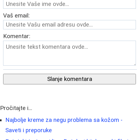
Vaš email:
Komentar:
Slanje komentara
Pročitajte i...
Najbolje kreme za negu problema sa kožom -
Saveti i preporuke