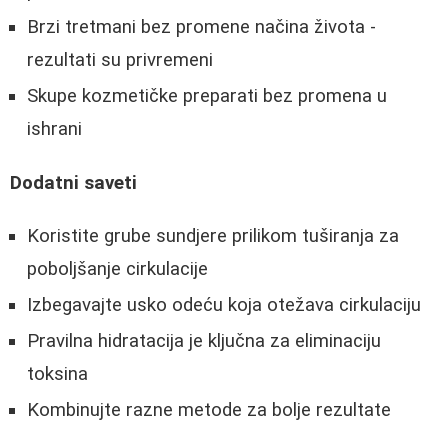
Brzi tretmani bez promene načina života -
rezultati su privremeni
Skupe kozmetičke preparati bez promena u
ishrani
Dodatni saveti
Koristite grube sundjere prilikom tuširanja za
poboljšanje cirkulacije
Izbegavajte usko odeću koja otežava cirkulaciju
Pravilna hidratacija je ključna za eliminaciju
toksina
Kombinujte razne metode za bolje rezultate