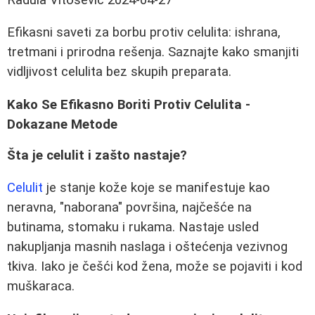
Efikasni saveti za borbu protiv celulita: ishrana,
tretmani i prirodna rešenja. Saznajte kako smanjiti
vidljivost celulita bez skupih preparata.
Kako Se Efikasno Boriti Protiv Celulita -
Dokazane Metode
Šta je celulit i zašto nastaje?
Celulit
je stanje kože koje se manifestuje kao
neravna, "naborana" površina, najčešće na
butinama, stomaku i rukama. Nastaje usled
nakupljanja masnih naslaga i oštećenja vezivnog
tkiva. Iako je češći kod žena, može se pojaviti i kod
muškaraca.