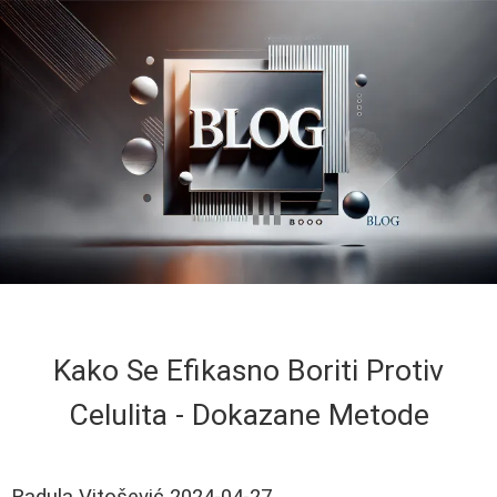
Kako Se Efikasno Boriti Protiv
Celulita - Dokazane Metode
Radula Vitošević
2024-04-27