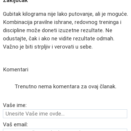
Zaključak
Gubitak kilograma nije lako putovanje, ali je moguće.
Kombinacija pravilne ishrane, redovnog treninga i
discipline može doneti izuzetne rezultate. Ne
odustajte, čak i ako ne vidite rezultate odmah.
Važno je biti strpljiv i verovati u sebe.
Komentari
Trenutno nema komentara za ovaj članak.
Vaše ime:
Vaš email: