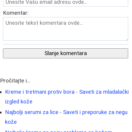
Komentar:
Slanje komentara
Pročitajte i...
Kreme i tretmani protiv bora - Saveti za mladalački
izgled kože
Najbolji serumi za lice - Saveti i preporuke za negu
kože