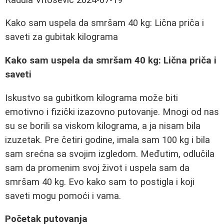
Kako sam uspela da smršam 40 kg: Lična priča i
saveti za gubitak kilograma
Kako sam uspela da smršam 40 kg: Lična priča i
saveti
Iskustvo sa gubitkom kilograma može biti
emotivno i fizički izazovno putovanje. Mnogi od nas
su se borili sa viskom kilograma, a ja nisam bila
izuzetak. Pre četiri godine, imala sam 100 kg i bila
sam srećna sa svojim izgledom. Međutim, odlučila
sam da promenim svoj život i uspela sam da
smršam 40 kg. Evo kako sam to postigla i koji
saveti mogu pomoći i vama.
Početak putovanja