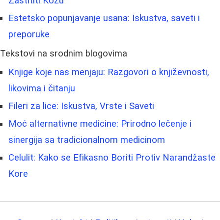
Zaštititi Kožu
Estetsko popunjavanje usana: Iskustva, saveti i
preporuke
Tekstovi na srodnim blogovima
Knjige koje nas menjaju: Razgovori o književnosti,
likovima i čitanju
Fileri za lice: Iskustva, Vrste i Saveti
Moć alternativne medicine: Prirodno lečenje i
sinergija sa tradicionalnom medicinom
Celulit: Kako se Efikasno Boriti Protiv Narandžaste
Kore