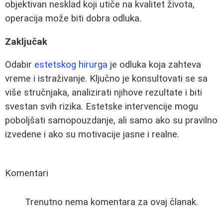
objektivan nesklad koji utiče na kvalitet života,
operacija može biti dobra odluka.
Zaključak
Odabir
estetskog hirurga
je odluka koja zahteva
vreme i istraživanje. Ključno je konsultovati se sa
više stručnjaka, analizirati njihove rezultate i biti
svestan svih rizika. Estetske intervencije mogu
poboljšati samopouzdanje, ali samo ako su pravilno
izvedene i ako su motivacije jasne i realne.
Komentari
Trenutno nema komentara za ovaj članak.