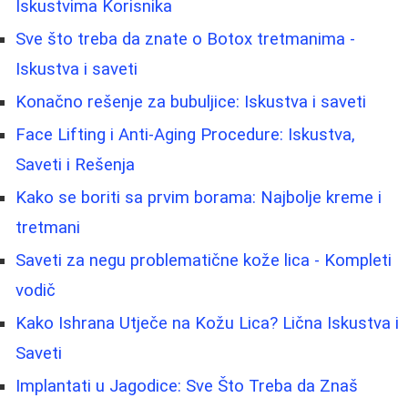
Iskustvima Korisnika
Sve što treba da znate o Botox tretmanima -
Iskustva i saveti
Konačno rešenje za bubuljice: Iskustva i saveti
Face Lifting i Anti-Aging Procedure: Iskustva,
Saveti i Rešenja
Kako se boriti sa prvim borama: Najbolje kreme i
tretmani
Saveti za negu problematične kože lica - Kompleti
vodič
Kako Ishrana Utječe na Kožu Lica? Lična Iskustva i
Saveti
Implantati u Jagodice: Sve Što Treba da Znaš