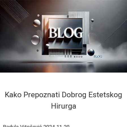
Kako Prepoznati Dobrog Estetskog
Hirurga
Radula Vitošević
2024-11-20