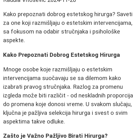
Kako prepoznati dobrog estetskog hirurga? Saveti
za one koji razmišljaju o estetskim intervencijama,
sa fokusom na odabir stručnjaka i psihološke
aspekte.
Kako Prepoznati Dobrog Estetskog Hirurga
Mnoge osobe koje razmišljaju o estetskim
intervencijama suočavaju se sa dilemom kako
izabrati pravog stručnjaka. Razlog za promenu
izgleda može biti različit - od neskladnih proporcija
do promena koje donosi vreme. U svakom slučaju,
ključna je pažljiva selekcija hirurga i svest o svim
aspektima takve odluke.
Zašto je Važno Pažljivo Birati Hirurga?