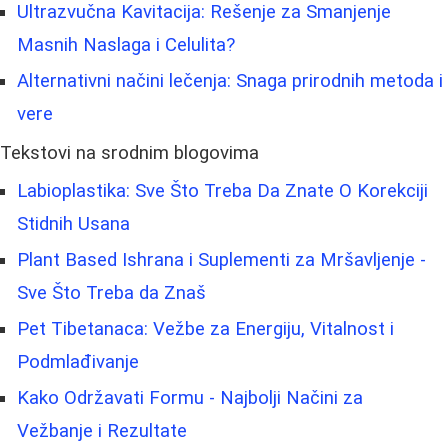
Ultrazvučna Kavitacija: Rešenje za Smanjenje
Masnih Naslaga i Celulita?
Alternativni načini lečenja: Snaga prirodnih metoda i
vere
Tekstovi na srodnim blogovima
Labioplastika: Sve Što Treba Da Znate O Korekciji
Stidnih Usana
Plant Based Ishrana i Suplementi za Mršavljenje -
Sve Što Treba da Znaš
Pet Tibetanaca: Vežbe za Energiju, Vitalnost i
Podmlađivanje
Kako Održavati Formu - Najbolji Načini za
Vežbanje i Rezultate