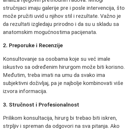
stručnjaci imaju galerije pre i posle intervencija, što
može pružiti uvid u njihov stil i rezultate. Važno je
da rezultati izgledaju prirodno i da su u skladu sa
anatomskim mogućnostima pacijenata.
2. Preporuke i Recenzije
Konsultovanje sa osobama koje su već imale
iskustvo sa određenim hirurgom može biti korisno.
Međutim, treba imati na umu da svako ima
subjektivni doživljaj, pa je najbolje kombinovati više
izvora informacija.
3. Stručnost i Profesionalnost
Prilikom konsultacija, hirurg bi trebao biti iskren,
strpljiv i spreman da odgovori na sva pitanja. Ako