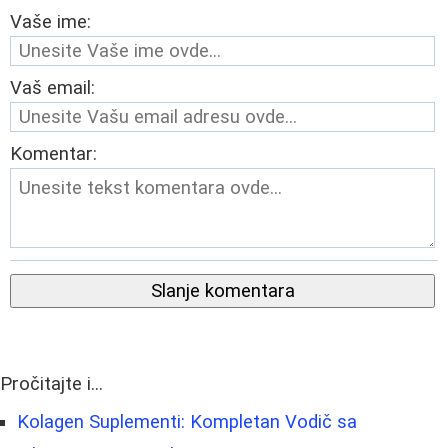
Vaše ime:
Vaš email:
Komentar:
Slanje komentara
Pročitajte i...
Kolagen Suplementi: Kompletan Vodič sa