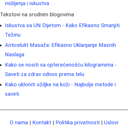
mišljenja i iskustva
Tekstovi na srodnim blogovima
Iskustva sa UN Dijetom - Kako Efikasno Smanjiti
Težinu
Anticelulit Masaža: Efikasno Uklanjanje Masnih
Naslaga
Kako se nositi sa opterećenošću kilogramima -
Saveti za zdrav odnos prema telu
Kako ukloniti ožiljke na koži - Najbolje metode i
saveti
O nama
|
Kontakt
|
Politika privatnosti
|
Uslovi