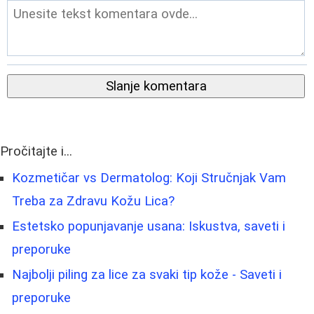
Slanje komentara
Pročitajte i...
Kozmetičar vs Dermatolog: Koji Stručnjak Vam
Treba za Zdravu Kožu Lica?
Estetsko popunjavanje usana: Iskustva, saveti i
preporuke
Najbolji piling za lice za svaki tip kože - Saveti i
preporuke