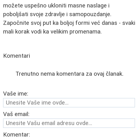
možete uspešno ukloniti masne naslage i
poboljšati svoje zdravlje i samopouzdanje.
Započnite svoj put ka boljoj formi već danas - svaki
mali korak vodi ka velikim promenama.
Komentari
Trenutno nema komentara za ovaj članak.
Vaše ime:
Vaš email:
Komentar: