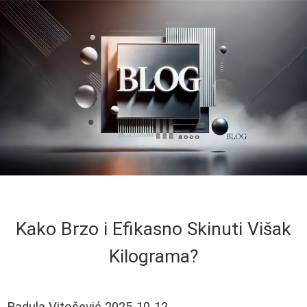
Kako Brzo i Efikasno Skinuti Višak
Kilograma?
Radula Vitošević
2025-10-12