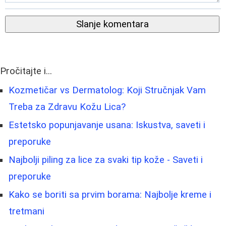
Slanje komentara
Pročitajte i...
Kozmetičar vs Dermatolog: Koji Stručnjak Vam
Treba za Zdravu Kožu Lica?
Estetsko popunjavanje usana: Iskustva, saveti i
preporuke
Najbolji piling za lice za svaki tip kože - Saveti i
preporuke
Kako se boriti sa prvim borama: Najbolje kreme i
tretmani