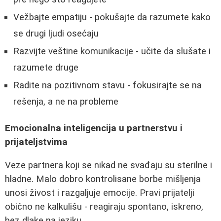
Vežbajte empatiju - pokušajte da razumete kako
se drugi ljudi osećaju
Razvijte veštine komunikacije - učite da slušate i
razumete druge
Radite na pozitivnom stavu - fokusirajte se na
rešenja, a ne na probleme
Emocionalna inteligencija u partnerstvu i
prijateljstvima
Veze partnera koji se nikad ne svađaju su sterilne i
hladne. Malo dobro kontrolisane borbe mišljenja
unosi živost i razgaljuje emocije. Pravi prijatelji
obično ne kalkulišu - reagiraju spontano, iskreno,
bez dlake na jeziku.