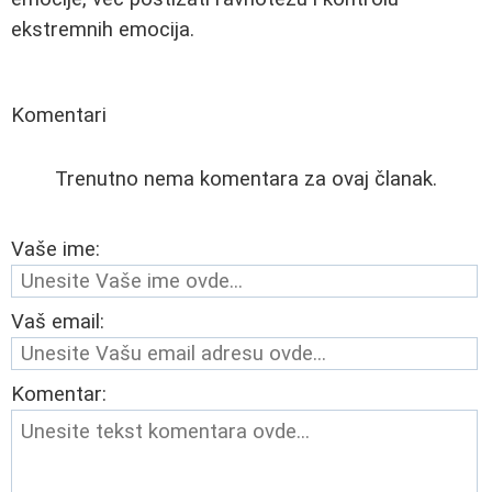
ekstremnih emocija.
Komentari
Trenutno nema komentara za ovaj članak.
Vaše ime:
Vaš email:
Komentar: