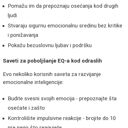
Pomažu im da prepoznaju osećanja kod drugih
ljudi
Stvaraju sigurnu emocionalnu sredinu bez kritike
i ponižavanja
Pokažu bezuslovnu ljubav i podršku
Saveti za poboljšanje EQ-a kod odraslih
Evo nekoliko korisnih saveta za razvijanje
emocionalne inteligencije:
Budite svesni svojih emocija - prepoznajte šta
osećate i zašto
Kontrolišite impulsivne reakcije - brojite do 10
pre nego što reagujete