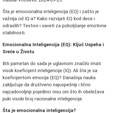
Šta je emocionalna inteligencija (EQ) i zašto je
važnija od IQ-a? Kako razvijati EQ kod dece i
odraslih? Testovi i saveti za poboljšanje emotivne
stabilnosti.
Emocionalna Inteligencija (EQ): Ključ Uspeha i
Sreće u Životu
Biti pametan do sada je uglavnom značilo imati
visok koeficijent inteligencije (IQ). Ali šta je sa
koeficijentom emocija (EQ)? Današnja nauka
zaključuje da društveno najuspešniji i lično
najzadovoljniji pojedinci nisu oni što ih obeležava
puki visoki broj racionalne inteligencije.
Šta je emocionalna inteligencija?