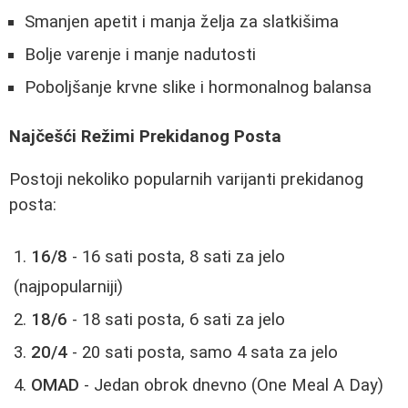
Smanjen apetit i manja želja za slatkišima
Bolje varenje i manje nadutosti
Poboljšanje krvne slike i hormonalnog balansa
Najčešći Režimi Prekidanog Posta
Postoji nekoliko popularnih varijanti prekidanog
posta:
16/8
- 16 sati posta, 8 sati za jelo
(najpopularniji)
18/6
- 18 sati posta, 6 sati za jelo
20/4
- 20 sati posta, samo 4 sata za jelo
OMAD
- Jedan obrok dnevno (One Meal A Day)