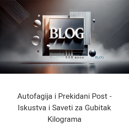
Autofagija i Prekidani Post -
Iskustva i Saveti za Gubitak
Kilograma