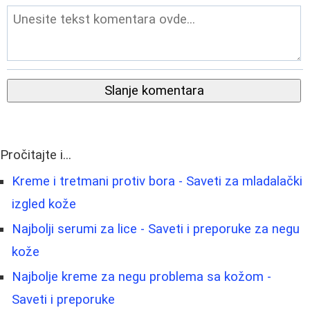
Slanje komentara
Pročitajte i...
Kreme i tretmani protiv bora - Saveti za mladalački
izgled kože
Najbolji serumi za lice - Saveti i preporuke za negu
kože
Najbolje kreme za negu problema sa kožom -
Saveti i preporuke