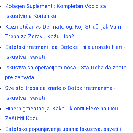
Kolagen Suplementi: Kompletan Vodič sa
Iskustvima Korisnika
Kozmetičar vs Dermatolog: Koji Stručnjak Vam
Treba za Zdravu Kožu Lica?
Estetski tretmani lica: Botoks i hijaluronski fileri -
Iskustva i saveti
Iskustva sa operacijom nosa - Šta treba da znate
pre zahvata
Sve što treba da znate o Botox tretmanima -
Iskustva i saveti
Hiperpigmentacija: Kako Ukloniti Fleke na Licu i
Zaštititi Kožu
Estetsko popunjavanje usana: Iskustva, saveti i