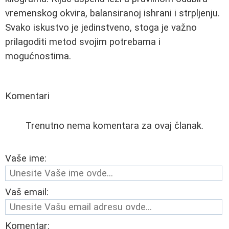
vremenskog okvira, balansiranoj ishrani i strpljenju.
Svako iskustvo je jedinstveno, stoga je važno
prilagoditi metod svojim potrebama i
mogućnostima.
Komentari
Trenutno nema komentara za ovaj članak.
Vaše ime:
Vaš email:
Komentar: