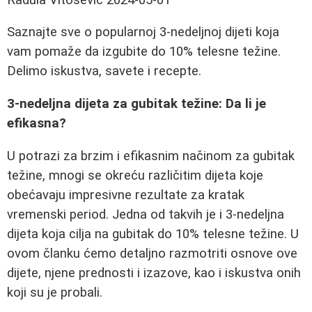
Saznajte sve o popularnoj 3-nedeljnoj dijeti koja
vam pomaže da izgubite do 10% telesne težine.
Delimo iskustva, savete i recepte.
3-nedeljna dijeta za gubitak težine: Da li je
efikasna?
U potrazi za brzim i efikasnim načinom za gubitak
težine, mnogi se okreću različitim dijeta koje
obećavaju impresivne rezultate za kratak
vremenski period. Jedna od takvih je i 3-nedeljna
dijeta koja cilja na gubitak do 10% telesne težine. U
ovom članku ćemo detaljno razmotriti osnove ove
dijete, njene prednosti i izazove, kao i iskustva onih
koji su je probali.