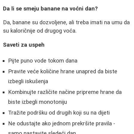
Da li se smeju banane na voćni dan?
Da, banane su dozvoljene, ali treba imati na umu da
su kaloričnije od drugog voća.
Saveti za uspeh
Pijte puno vode tokom dana
Pravite veće količine hrane unapred da biste
izbegli iskušenja
Kombinujte različite načine pripreme hrane da
biste izbegli monotoniju
Tražite podršku od drugih koji su na dijeti
Ne odustajte ako jednom prekršite pravila -
samo nastavite sledeći dan