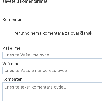
savete u komentarima!
Komentari
Trenutno nema komentara za ovaj članak.
Vaše ime:
Vaš email:
Komentar: