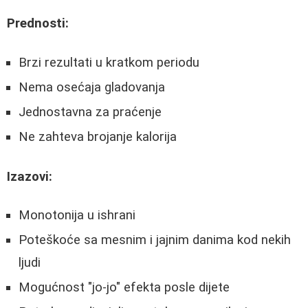
Prednosti:
Brzi rezultati u kratkom periodu
Nema osećaja gladovanja
Jednostavna za praćenje
Ne zahteva brojanje kalorija
Izazovi:
Monotonija u ishrani
Poteškoće sa mesnim i jajnim danima kod nekih
ljudi
Mogućnost "jo-jo" efekta posle dijete