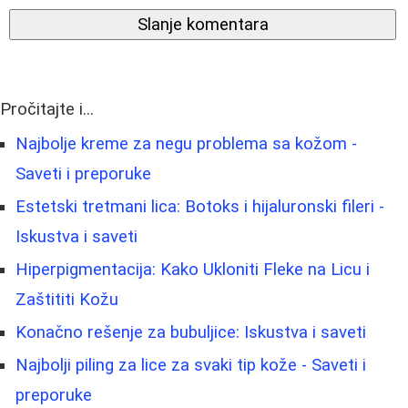
Slanje komentara
Pročitajte i...
Najbolje kreme za negu problema sa kožom -
Saveti i preporuke
Estetski tretmani lica: Botoks i hijaluronski fileri -
Iskustva i saveti
Hiperpigmentacija: Kako Ukloniti Fleke na Licu i
Zaštititi Kožu
Konačno rešenje za bubuljice: Iskustva i saveti
Najbolji piling za lice za svaki tip kože - Saveti i
preporuke