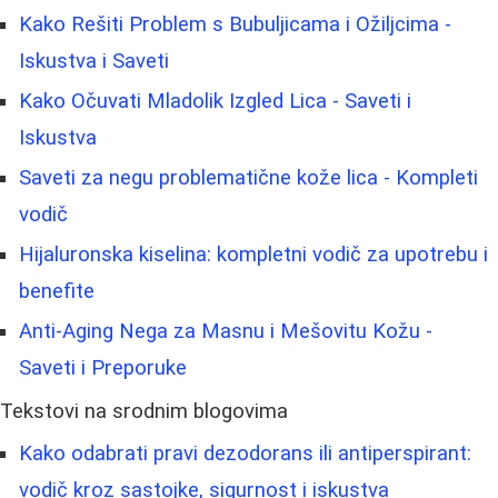
Kako Rešiti Problem s Bubuljicama i Ožiljcima -
Iskustva i Saveti
Kako Očuvati Mladolik Izgled Lica - Saveti i
Iskustva
Saveti za negu problematične kože lica - Kompleti
vodič
Hijaluronska kiselina: kompletni vodič za upotrebu i
benefite
Anti-Aging Nega za Masnu i Mešovitu Kožu -
Saveti i Preporuke
Tekstovi na srodnim blogovima
Kako odabrati pravi dezodorans ili antiperspirant:
vodič kroz sastojke, sigurnost i iskustva